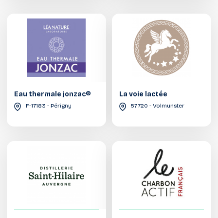
Eau thermale jonzac®
La voie lactée
F-17183 - Périgny
57720 - Volmunster