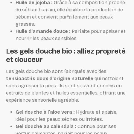
Huile de jojoba :
Grâce à sa composition proche
du sébum humain, elle équilibre la production de
sébum et convient parfaitement aux peaux
grasses.
Huile d'amande douce :
Parfaite pour apaiser et
nourrir les peaux sensibles.
Les gels douche bio : alliez propreté
et douceur
Les gels douche bio sont fabriqués avec des
tensioactifs doux d'origine naturelle
qui nettoient
sans agresser la peau. Ils sont souvent enrichis en
extraits de plantes et huiles essentielles, offrant une
expérience sensorielle agréable.
Gel douche à l'aloe vera :
Hydrate et apaise,
idéal pour les peaux sèches ou irritées.
Gel douche au calendula :
Connue pour ses
vertus calmantes, parfait pour les peaux