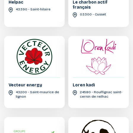
Helpac
Le charbon actif
français
43390 - Saint-hilaire
03300 - Cusset
Vecteur energy
Loren kadi
43200 - Saint-maurice de
24580 - Rouffignac saint-
lignon
cernin de reilhac