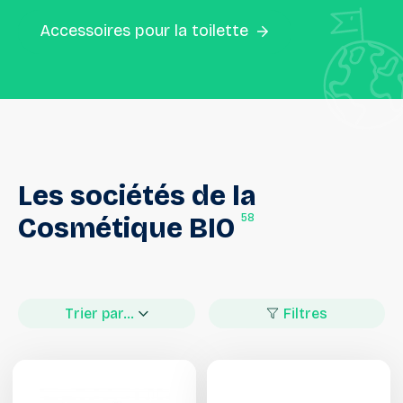
Accessoires pour la toilette
Les
sociétés
de
la
58
Cosmétique
BIO
Trier par...
Filtres