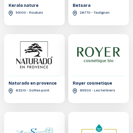
Kerala nature
Betsara
59100 - Roubaix
26770 - Taulignan
Naturado en provence
Royer cosmetique
83210 - Sollies pont
85500 - Les herbiers