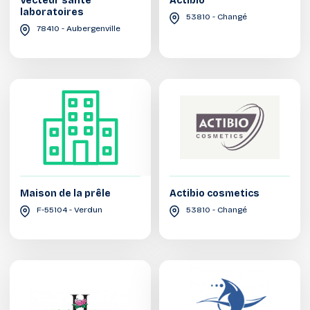
Vecteur santé
Actibio
laboratoires
53810 - Changé
78410 - Aubergenville
Maison de la prêle
Actibio cosmetics
F-55104 - Verdun
53810 - Changé