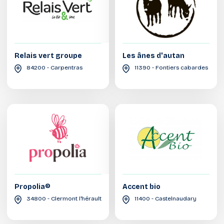
Relais vert groupe
Les ânes d'autan
84200 - Carpentras
11390 - Fontiers cabardes
Propolia®
Accent bio
34800 - Clermont l'hérault
11400 - Castelnaudary