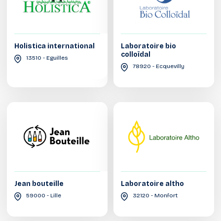
Holistica international
Laboratoire bio
colloïdal
13510 - Eguilles
78920 - Ecquevilly
Jean bouteille
Laboratoire altho
59000 - Lille
32120 - Monfort