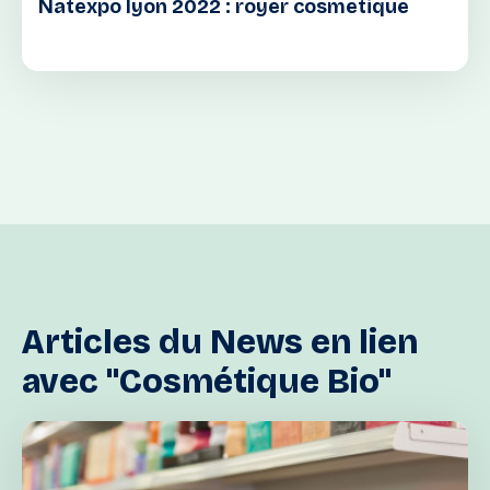
Natexpo lyon 2022 : royer cosmetique
Articles
du
News
en
lien
avec
"Cosmétique
Bio"