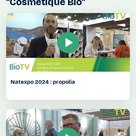
"Cosmétique
Bio"
Natexpo 2024 : propolia