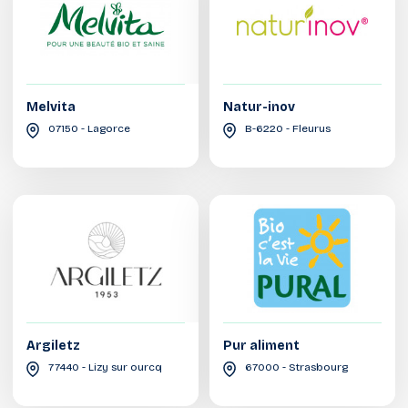
Melvita
Natur-inov
07150 - Lagorce
B-6220 - Fleurus
Argiletz
Pur aliment
77440 - Lizy sur ourcq
67000 - Strasbourg