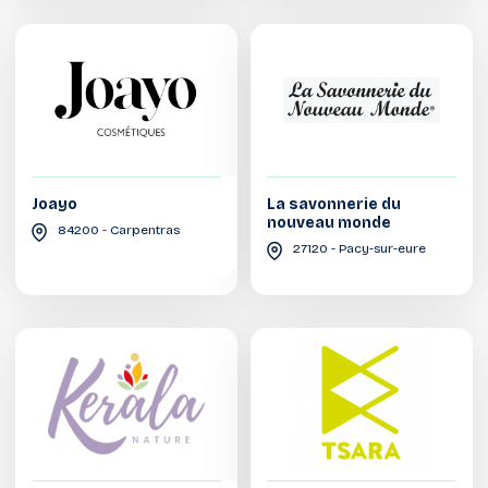
Joayo
La savonnerie du
nouveau monde
84200 - Carpentras
27120 - Pacy-sur-eure