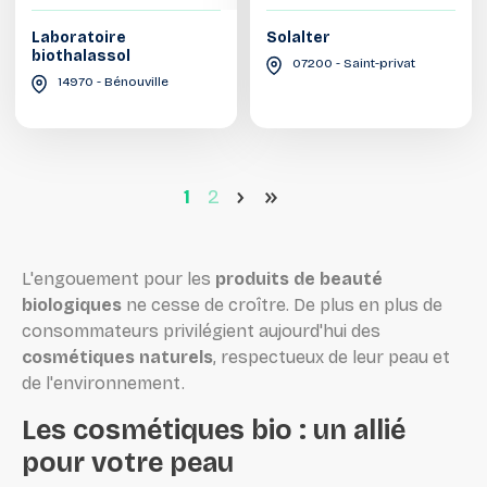
Laboratoire
Solalter
biothalassol
07200 - Saint-privat
14970 - Bénouville
1
2
>
>>
L'engouement pour les
produits de beauté
biologiques
ne cesse de croître. De plus en plus de
consommateurs privilégient aujourd'hui des
cosmétiques naturels
, respectueux de leur peau et
de l'environnement.
Les cosmétiques bio : un allié
pour votre peau