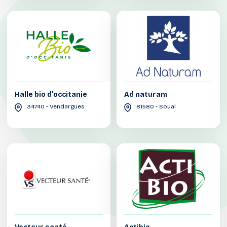
Halle bio d’occitanie
Ad naturam
34740 - Vendargues
81580 - Soual