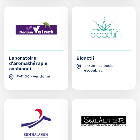
Laboratoire
Bioactif
d'aromathérapie
44505 - La baule
cosbionat
escoublac
F-41106 - Vendôme