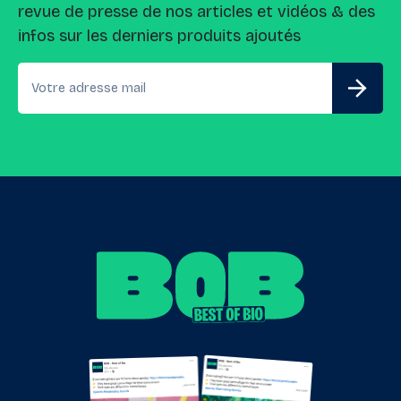
revue de presse de nos articles et vidéos & des
infos sur les derniers produits ajoutés