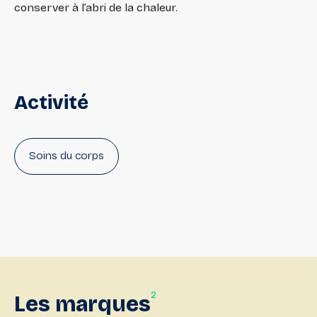
conserver à l’abri de la chaleur.
Activité
Soins du corps
2
Les
marques