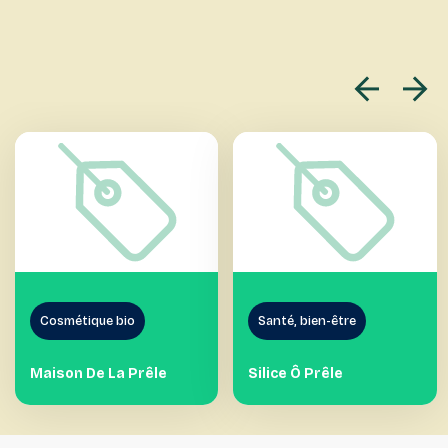
Cosmétique bio
Santé, bien-être
Maison De La Prêle
Silice Ô Prêle