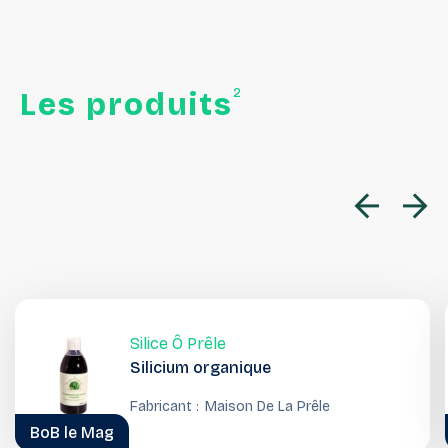
2
Les
produits
Silice Ô Prêle
Silicium organique
Fabricant :
Maison De La Prêle
BoB le Mag