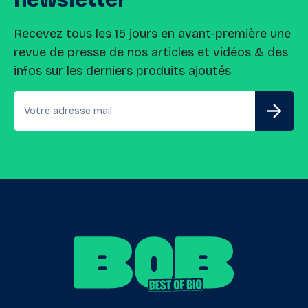
newsletter
Recevez tous les 15 jours en avant-première une
revue de presse de nos articles et vidéos & des
infos sur les derniers produits ajoutés