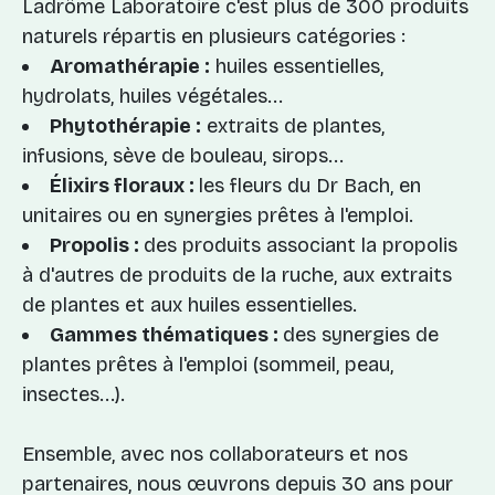
Ladrôme Laboratoire c'est plus de 300 produits
naturels répartis en plusieurs catégories :
Aromathérapie :
huiles essentielles,
hydrolats, huiles végétales...
Phytothérapie :
extraits de plantes,
infusions, sève de bouleau, sirops...
Élixirs floraux :
les fleurs du Dr Bach, en
unitaires ou en synergies prêtes à l'emploi.
Propolis :
des produits associant la propolis
à d'autres de produits de la ruche, aux extraits
de plantes et aux huiles essentielles.
Gammes thématiques :
des synergies de
plantes prêtes à l'emploi (sommeil, peau,
insectes...).
Ensemble, avec nos collaborateurs et nos
partenaires, nous œuvrons depuis 30 ans pour