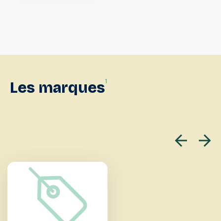
1
Les
marques