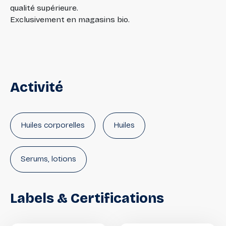
qualité supérieure.
Exclusivement en magasins bio.
Activité
Huiles corporelles
Huiles
Serums, lotions
Labels
&
Certifications