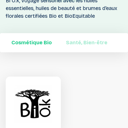
Bi O.k, voyage sensoriel avec les huiles
essentielles, huiles de beauté et brumes d'eaux
florales certifiées Bio et BioEquitable
Cosmétique Bio
Santé, Bien-être