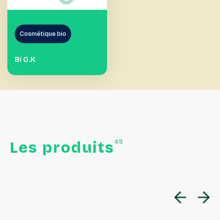
Cosmétique bio
Bi O.k
49
Les
produits