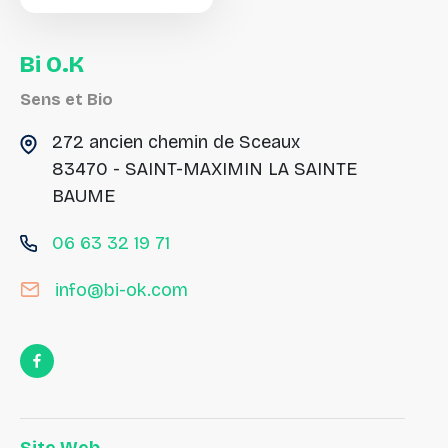
Bi
O.K
Sens et Bio
272 ancien chemin de Sceaux
83470 - SAINT-MAXIMIN LA SAINTE
BAUME
06 63 32 19 71
info@bi-ok.com
Site Web