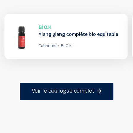
Bi O.k
Ylang ylang complète bio equitable
Fabricant :
Bi O.k
Voir le catalogue complet