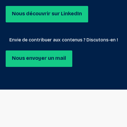
Nous découvrir sur LinkedIn
Envie de contribuer aux contenus ? Discutons-en !
Nous envoyer un mail