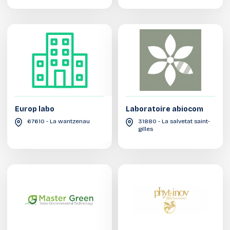
Europ labo
Laboratoire abiocom
67610 - La wantzenau
31880 - La salvetat saint-
gilles