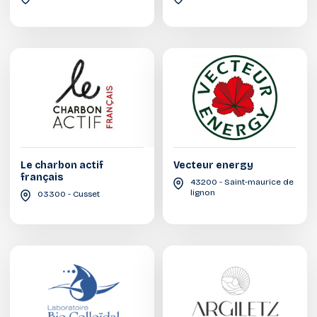
Le charbon actif
Vecteur energy
français
43200 - Saint-maurice de
lignon
03300 - Cusset