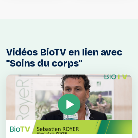
Vidéos
BioTV
en
lien
avec
"Soins
du
corps"