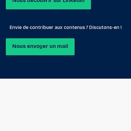
Nous découvrir sur LinkedIn
Envie de contribuer aux contenus ? Discutons-en !
Nous envoyer un mail