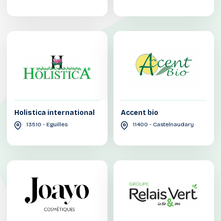
Holistica international
Accent bio
13510 - Eguilles
11400 - Castelnaudary