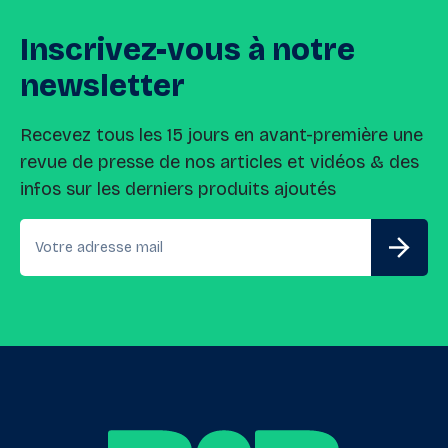
Inscrivez-vous
à
notre
newsletter
Recevez tous les 15 jours en avant-première une
revue de presse de nos articles et vidéos & des
infos sur les derniers produits ajoutés