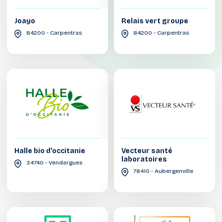
Joayo
Relais vert groupe
84200 - Carpentras
84200 - Carpentras
Halle bio d’occitanie
Vecteur santé
laboratoires
34740 - Vendargues
78410 - Aubergenville