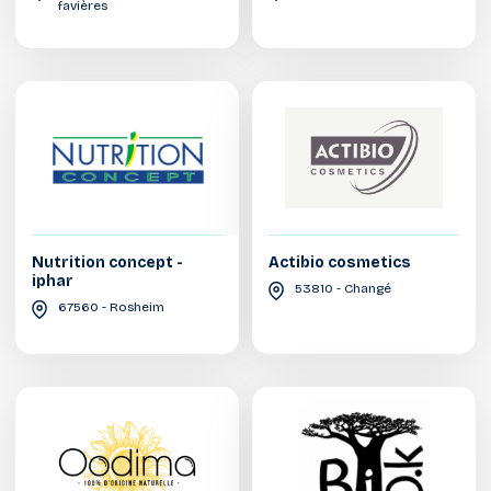
favières
Nutrition concept -
Actibio cosmetics
iphar
53810 - Changé
67560 - Rosheim