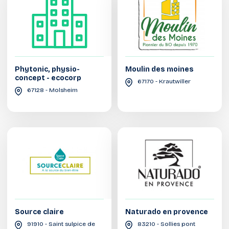
Phytonic, physio-
Moulin des moines
concept - ecocorp
67170 - Krautwiller
67128 - Molsheim
Source claire
Naturado en provence
91910 - Saint sulpice de
83210 - Sollies pont