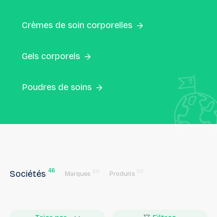
Crèmes de soin corporelles
Gels corporels
Poudres de soins
46
30
117
Sociétés
Marques
Produits