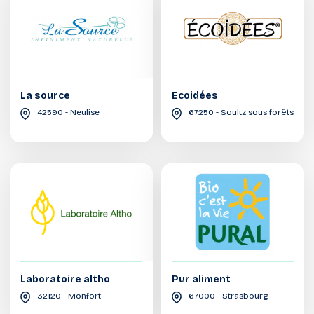
La source
Ecoidées
42590 - Neulise
67250 - Soultz sous forêts
Laboratoire altho
Pur aliment
32120 - Monfort
67000 - Strasbourg