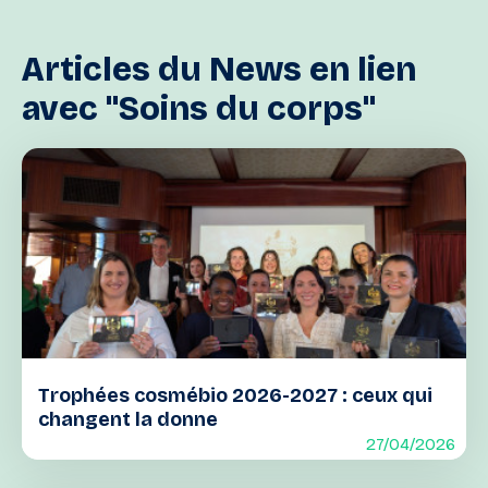
Articles
du
News
en
lien
avec
"Soins
du
corps"
Trophées cosmébio 2026-2027 : ceux qui
changent la donne
27/04/2026