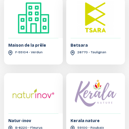
Maison de la prêle
Betsara
F-55104 - Verdun
26770 - Taulignan
Natur-inov
Kerala nature
B-6220 - Fleurus
59100 - Roubaix