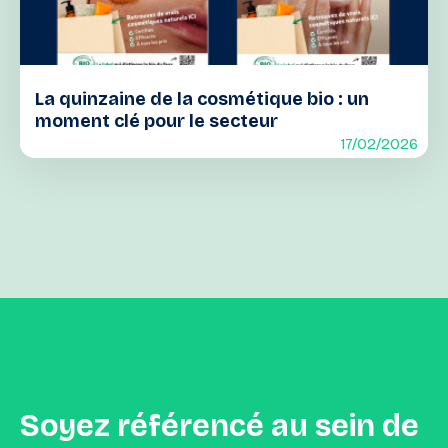
La quinzaine de la cosmétique bio : un
moment clé pour le secteur
17/02/2026
Soyez
référencé
au
sein
de