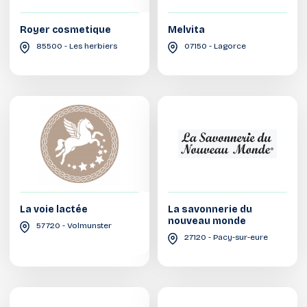
Royer cosmetique
Melvita
85500 - Les herbiers
07150 - Lagorce
La voie lactée
La savonnerie du
nouveau monde
57720 - Volmunster
27120 - Pacy-sur-eure