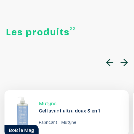
22
Les
produits
Mutyne
Gel lavant ultra doux 3 en 1
Fabricant :
Mutyne
BoB le Mag