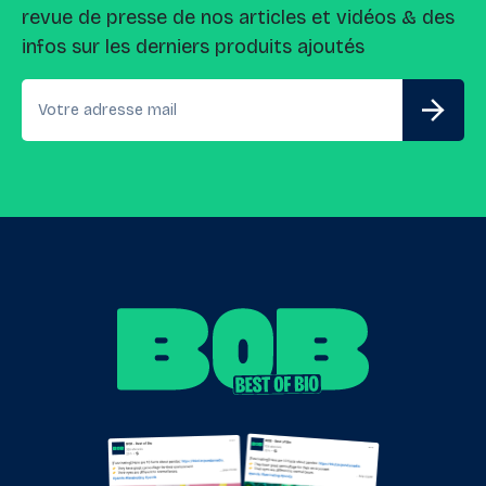
revue de presse de nos articles et vidéos & des
infos sur les derniers produits ajoutés