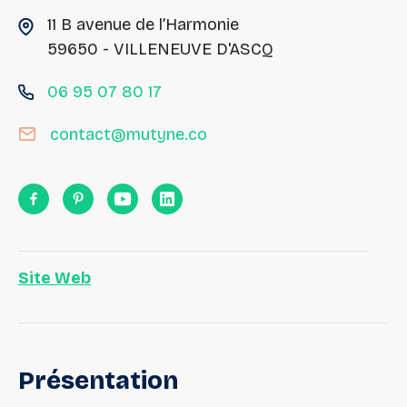
11 B avenue de l’Harmonie
59650 - VILLENEUVE D'ASCQ
06 95 07 80 17
contact@mutyne.co
Site Web
Présentation