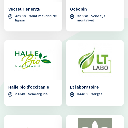
Vecteur energy
Océopin
43200 - Saint-maurice de
33930 - Vendays
lignon
montalivet
Halle bio d’occitanie
Lt laboratoire
34740 - Vendargues
84400 - Gargas