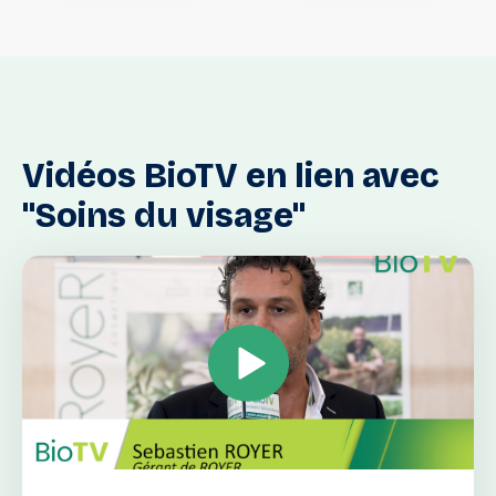
Vidéos
BioTV
en
lien
avec
"Soins
du
visage"