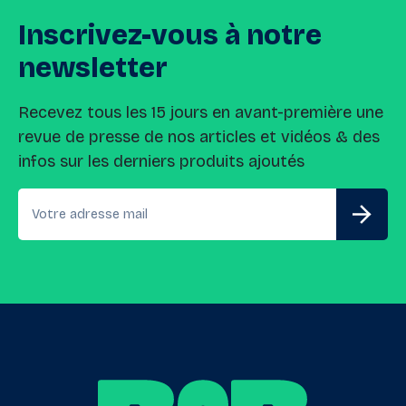
Inscrivez-vous
à
notre
newsletter
Recevez tous les 15 jours en avant-première une
revue de presse de nos articles et vidéos & des
infos sur les derniers produits ajoutés