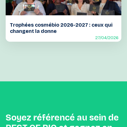
Trophées cosmébio 2026-2027 : ceux qui
changent la donne
27/04/2026
Soyez
référencé
au
sein
de