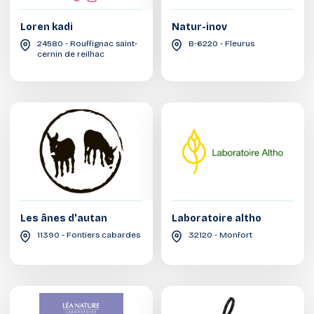
Loren kadi
Natur-inov
24580 - Rouffignac saint-
B-6220 - Fleurus
cernin de reilhac
Les ânes d'autan
Laboratoire altho
11390 - Fontiers cabardes
32120 - Monfort