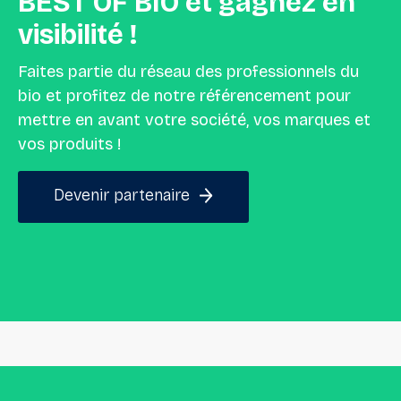
BEST
OF
BIO
et
gagnez
en
visibilité
!
Faites partie du réseau des professionnels du
bio et profitez de notre référencement pour
mettre en avant votre société, vos marques et
vos produits !
Devenir partenaire