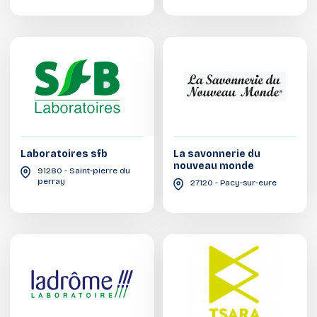
Laboratoires sfb
La savonnerie du
nouveau monde
91280 - Saint-pierre du
perray
27120 - Pacy-sur-eure