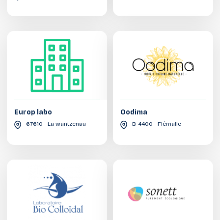
Europ labo
Oodima
67610 - La wantzenau
B-4400 - Flémalle