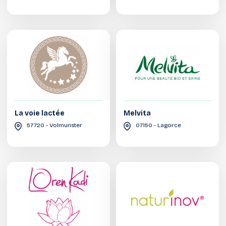
La voie lactée
Melvita
57720 - Volmunster
07150 - Lagorce