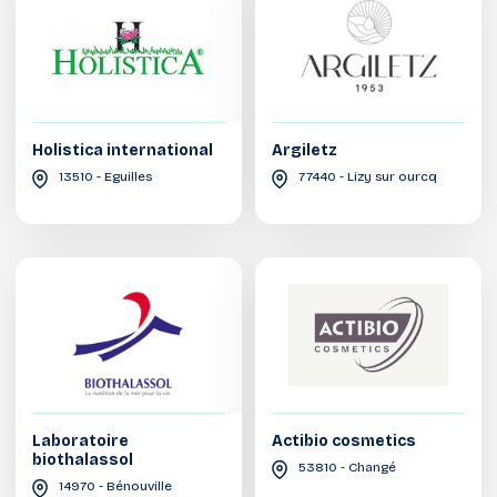
Holistica international
Argiletz
13510 - Eguilles
77440 - Lizy sur ourcq
Laboratoire
Actibio cosmetics
biothalassol
53810 - Changé
14970 - Bénouville