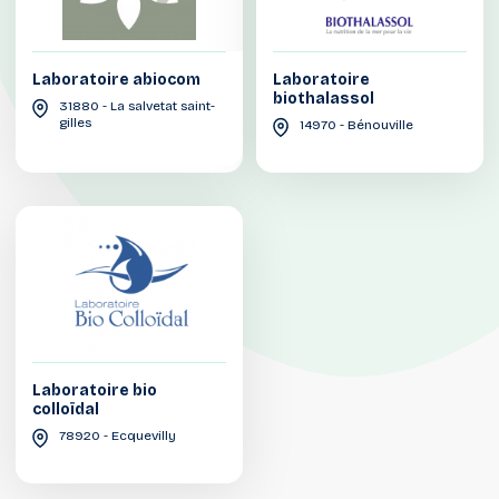
Laboratoire abiocom
Laboratoire
biothalassol
31880 - La salvetat saint-
gilles
14970 - Bénouville
Laboratoire bio
colloïdal
78920 - Ecquevilly