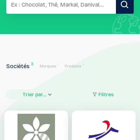
3
1
3
Sociétés
Marques
Produits
Trier par...
Filtres