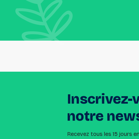
Inscrivez-
notre
news
Recevez tous les 15 jours e