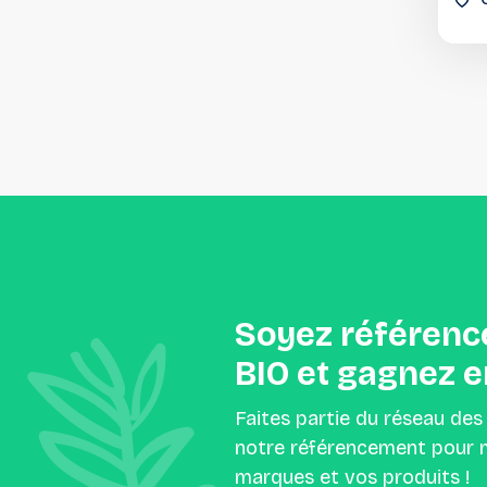
Soyez
référenc
BIO
et
gagnez
e
Faites partie du réseau des
notre référencement pour m
marques et vos produits !