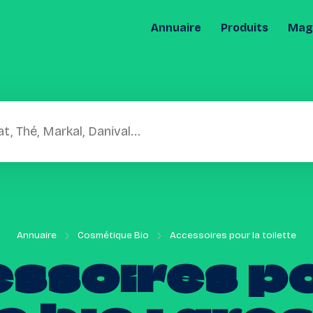
Annuaire
Produits
Maga
Annuaire
Cosmétique Bio
Accessoires pour la toilette
ssoires
p