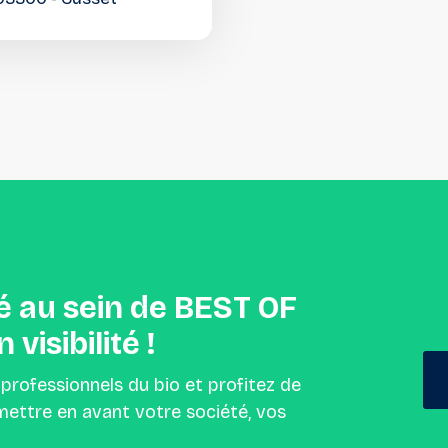
é
au
sein
de
BEST
OF
n
visibilité
!
 professionnels du bio et profitez de
ettre en avant votre société, vos