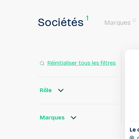
1
Sociétés
0
Marques
Réinitialiser tous les filtres
Rôle
Marques
Le 