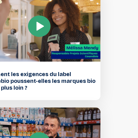
nt les exigences du label
io poussent-elles les marques bio
 plus loin ?