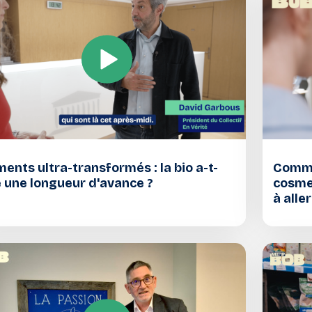
ments ultra-transformés : la bio a-t-
Comme
e une longueur d'avance ?
cosmeb
à aller