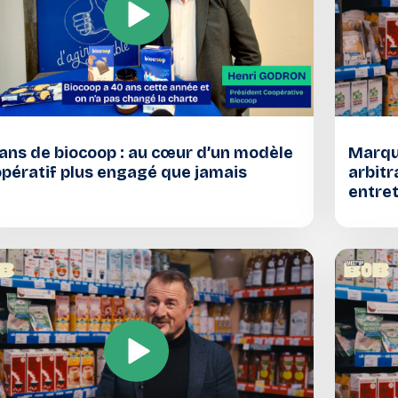
ans de biocoop : au cœur d’un modèle
Marque
pératif plus engagé que jamais
arbitr
entret