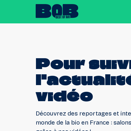
Pour
suiv
l'actualit
vidéo
Découvrez des reportages et inte
monde de la bio en France : salons