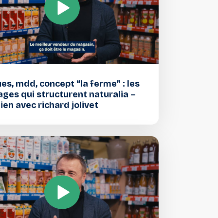
s, mdd, concept “la ferme” : les
ages qui structurent naturalia –
ien avec richard jolivet