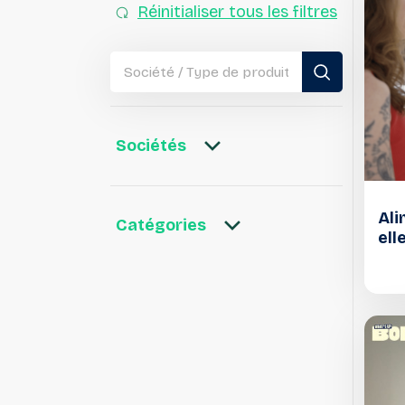
Réinitialiser tous les filtres
Sociétés
Ali
Catégories
ell