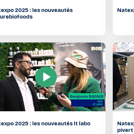
expo 2025 : les nouveautés
Natexp
urebiofoods
expo 2025 : les nouveautés lt labo
Natexp
pivert