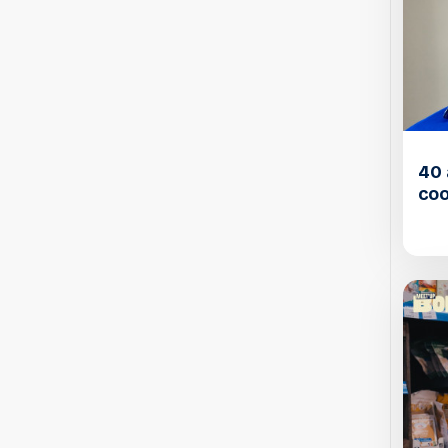
40 
coo