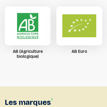
AB
(Agriculture
AB
Euro
biologique)
3
Les
marques