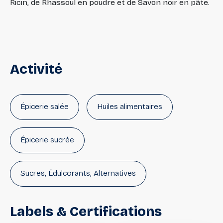
Ricin, de Rhassoul en poudre et de Savon noir en pâte.
Activité
Épicerie salée
Huiles alimentaires
Épicerie sucrée
Sucres, Édulcorants, Alternatives
Labels
&
Certifications