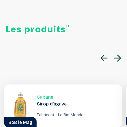
11
Les
produits
Cabane
Sirop d'agave
Fabricant :
Le Bio Monde
BoB le Mag