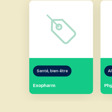
Santé, bien-être
Al
Exopharm
Phy