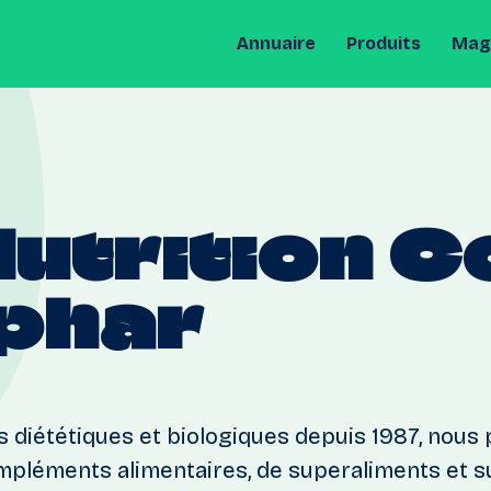
Annuaire
Produits
Maga
utrition
C
Iphar
 diététiques et biologiques depuis 1987, nous
pléments alimentaires, de superaliments et 