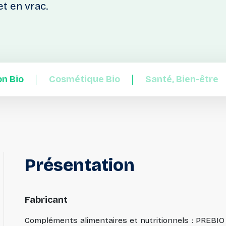
t en vrac.
on Bio
Cosmétique Bio
Santé, Bien-être
Présentation
Fabricant
Compléments alimentaires et nutritionnels : PREBIO