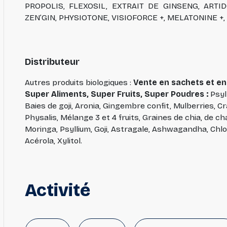
PROPOLIS, FLEXOSIL, EXTRAIT DE GINSENG, ARTI
ZEN’GIN, PHYSIOTONE, VISIOFORCE +, MELATONINE +,
Distributeur
Autres produits biologiques :
Vente en sachets et en
Super Aliments, Super Fruits, Super Poudres :
Psyl
Baies de goji, Aronia, Gingembre confit, Mulberries, C
Physalis, Mélange 3 et 4 fruits, Graines de chia, de c
Moringa, Psyllium, Goji, Astragale, Ashwagandha, Chlo
Acérola, Xylitol.
Activité