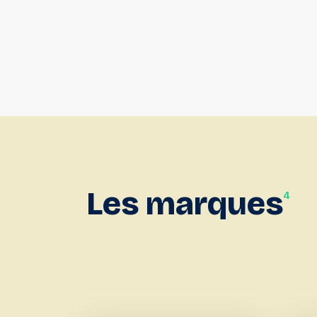
Les
marques
4