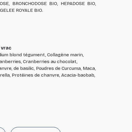
DOSE, BRONCHODOSE BIO, HEPADOSE BIO,
 GELEE ROYALE BIO.
 vrac
lium blond tégument, Collagène marin,
ranberries, Cranberries au chocolat,
hanvre, de basilic, Poudres de Curcuma, Maca,
rella, Protéines de chanvre, Acacia-baobab,