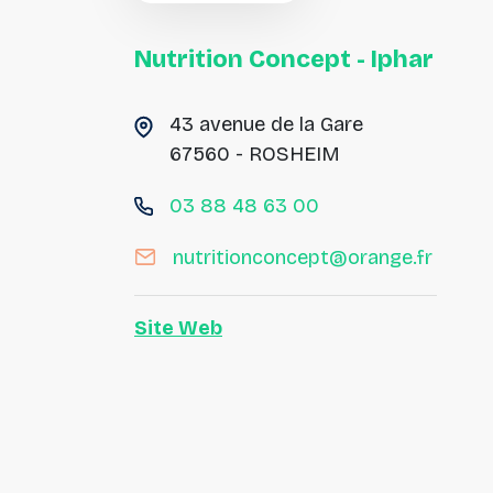
Nutrition
Concept
-
Iphar
43 avenue de la Gare
67560 - ROSHEIM
03 88 48 63 00
nutritionconcept@orange.fr
Site Web