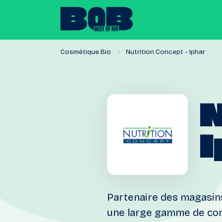
Cosmétique Bio
Nutrition Concept - Iphar
N
Partenaire des magasins
une large gamme de com