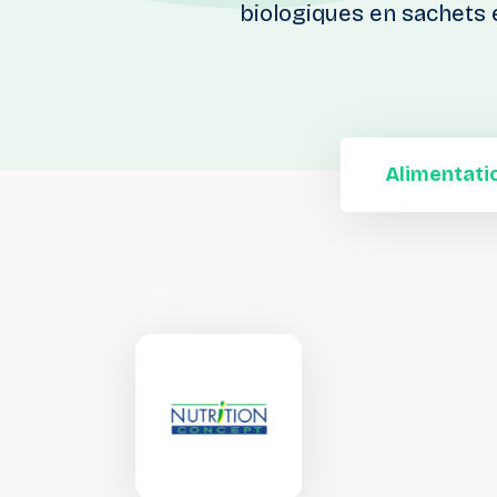
biologiques en sachets e
Alimentati