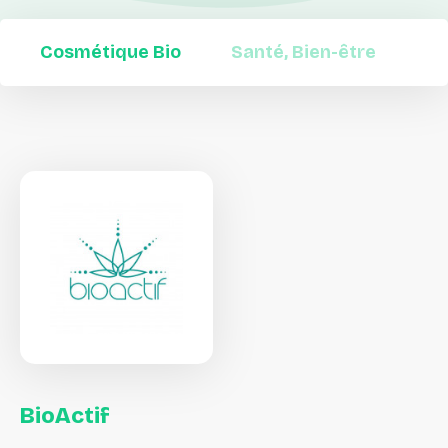
Cosmétique Bio
Santé, Bien-être
BioActif