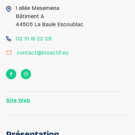
1 allée Mesemena
Bâtiment A
44505 La Baule Escoublac
02 51 16 22 28
contact@bioactif.eu
Site Web
Présentation