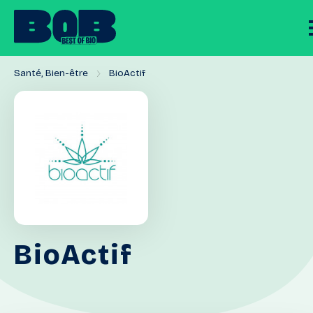
Santé, Bien-être
BioActif
BioActif