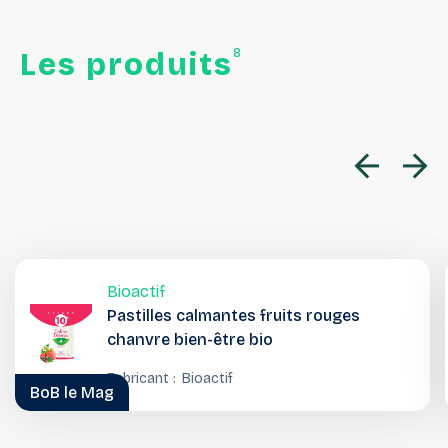
8
Les
produits
Bioactif
Pastilles calmantes fruits rouges
chanvre bien-être bio
Fabricant :
Bioactif
BoB le Mag