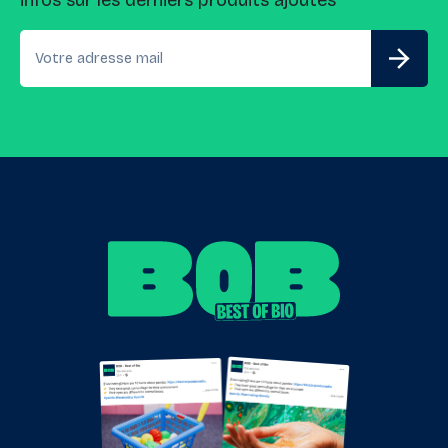
infos sur les derniers produits ajoutés