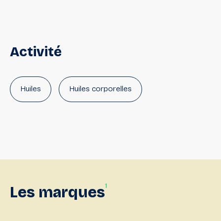
Activité
Huiles
Huiles corporelles
1
Les
marques