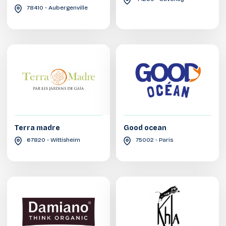
78410 - Aubergenville
Terra madre
Good ocean
67820 - Wittisheim
75002 - Paris