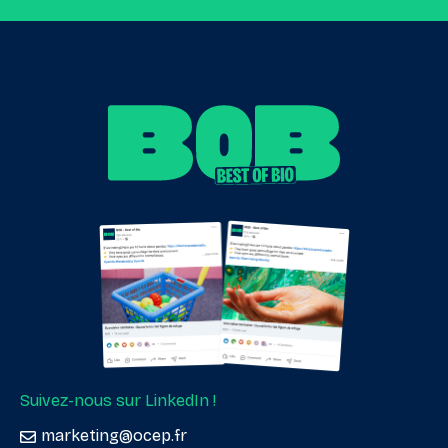
Suivez-nous sur LinkedIn !
marketing@ocep.fr