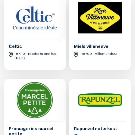
Celtic
Miels villeneuve
67110 - Niederbronn les
45700 - Villemandeur
bains
Fromageries marcel
Rapunzel naturkost
petite