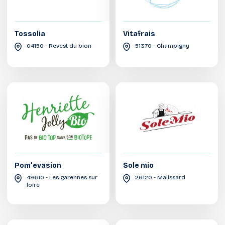
Tossolia
Vitafrais
04150 - Revest du bion
51370 - Champigny
Pom'evasion
Sole mio
49610 - Les garennes sur
26120 - Malissard
loire