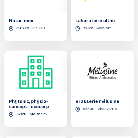
Natur-inov
Laboratoire altho
B-6220 - Fleurus
32120 - Monfort
Phytonic, physio-
Brasserie mélusine
concept - ecocorp
85500 - Chanverrie
67128 - Molsheim