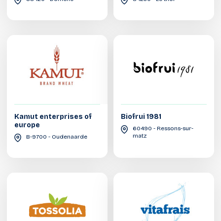
Kamut enterprises of
Biofrui 1981
europe
60490 - Ressons-sur-
matz
B-9700 - Oudenaarde