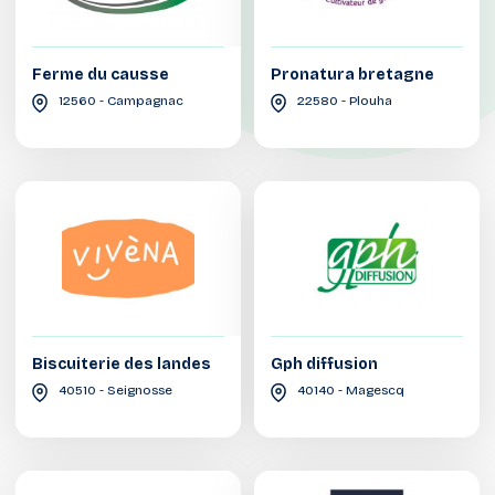
Ferme du causse
Pronatura bretagne
12560 - Campagnac
22580 - Plouha
Biscuiterie des landes
Gph diffusion
40510 - Seignosse
40140 - Magescq