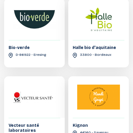
Bio-verde
Halle bio d'aquitaine
D-86922 - Eresing
33800 - Bordeaux
Vecteur santé
Kignon
laboratoires
44260 - Savenay