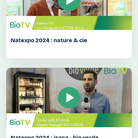
Natexpo 2024 : nature & cie
Natexpo 2024 : isana - bio verde