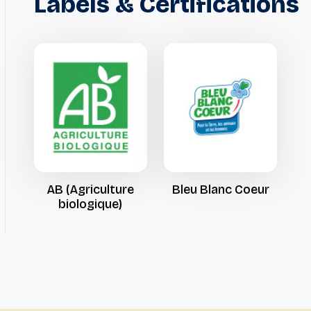
Labels
&
Certifications
AB
(Agriculture
Bleu
Blanc
Coeur
biologique)