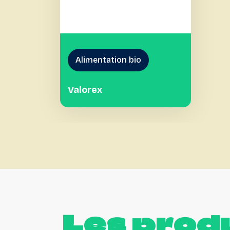
Alimentation bio
Valorex
Les
produ