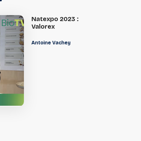
Natexpo
2023
:
Valorex
Antoine Vachey