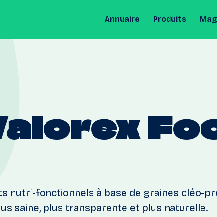
Annuaire
Produits
Maga
Valorex
Fo
ts nutri-fonctionnels à base de graines oléo-p
us saine, plus transparente et plus naturelle.