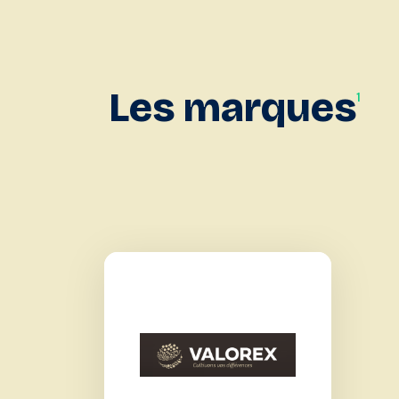
Les
marques
1