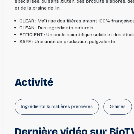
spécialisée, du sans gluten, des produits élaborés, de
et de la graine de lin.
CLEAR : Maîtrise des filières amont 100% française
CLEAN : Des ingrédients naturels
EFFICIENT : Un socle scientifique solide et des étud
SAFE : Une unité de production polyvalente
Activité
Ingrédients & matières premières
Graines
Dernière
vidéo
sur
BioT