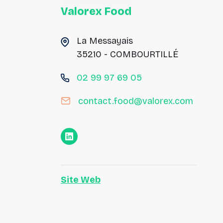
Valorex
Food
La Messayais
35210 - COMBOURTILLÉ
02 99 97 69 05
contact.food@valorex.com
Site Web