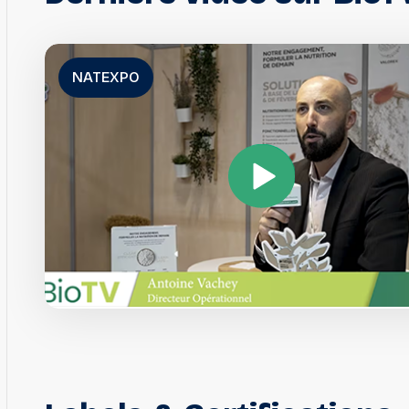
NATEXPO