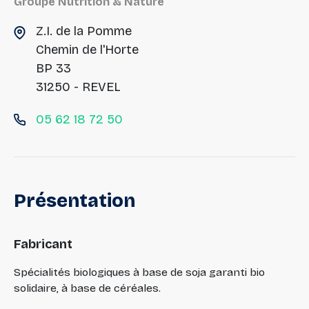
Groupe Nutrition & Nature
Z.I. de la Pomme
Chemin de l'Horte
BP 33
31250 - REVEL
05 62 18 72 50
Présentation
Fabricant
Spécialités biologiques à base de soja garanti bio
solidaire, à base de céréales.