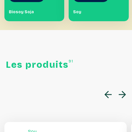
Biosoy Soja
Soy
91
Les
produits
Soy