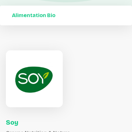
Alimentation Bio
Soy