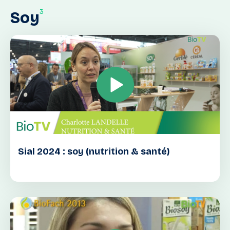
3
Soy
Sial 2024 : soy (nutrition & santé)