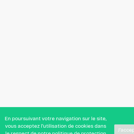
En poursuivant votre navigation sur le site,
vous acceptez l'utilisation de cookies dans
J'acce
le respect de
notre politique de protection