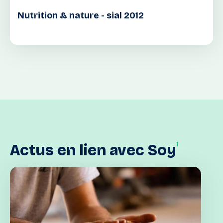
Nutrition & nature - sial 2012
1
Actus
en
lien
avec
Soy