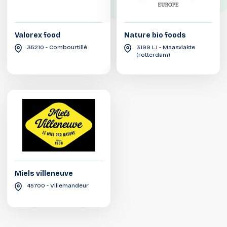
Valorex food
Nature bio foods
35210 - Combourtillé
3199 LJ - Maasvlakte
(rotterdam)
Miels villeneuve
45700 - Villemandeur