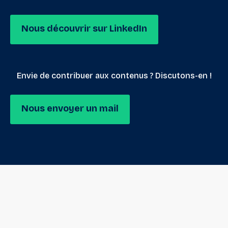
Nous découvrir sur LinkedIn
Envie de contribuer aux contenus ? Discutons-en !
Nous envoyer un mail