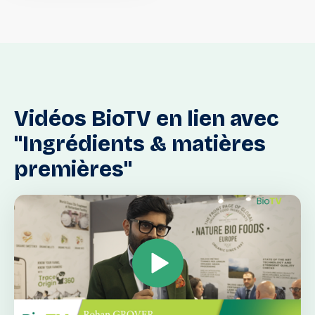
Vidéos
BioTV
en
lien
avec
"Ingrédients
&
matières
premières"