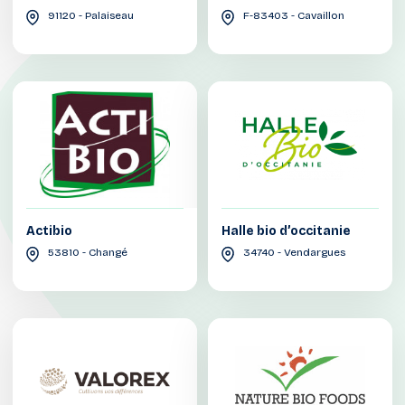
91120 - Palaiseau
F-83403 - Cavaillon
Actibio
Halle bio d’occitanie
53810 - Changé
34740 - Vendargues