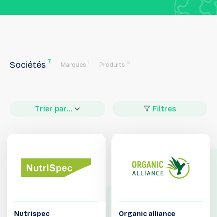
7
1
8
Sociétés
Marques
Produits
Trier par...
Filtres
Nutrispec
Organic alliance