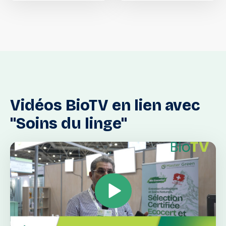
Vidéos
BioTV
en
lien
avec
"Soins
du
linge"