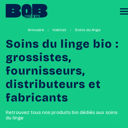
Annuaire
Habitat
Soins du linge
Soins
du
linge
bio
:
grossistes,
fournisseurs,
distributeurs
et
fabricants
Retrouvez tous nos produits bio dédiés aux soins
du linge