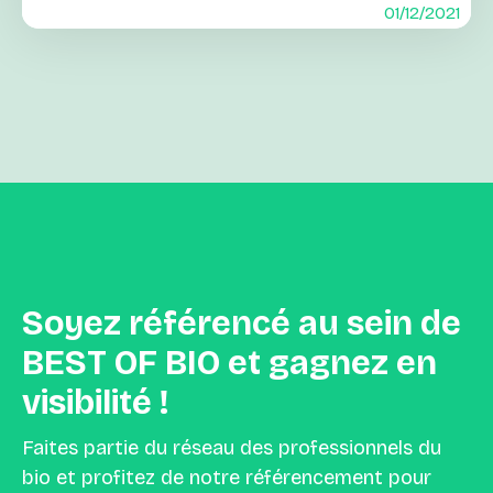
01/12/2021
Soyez
référencé
au
sein
de
BEST
OF
BIO
et
gagnez
en
visibilité
!
Faites partie du réseau des professionnels du
bio et profitez de notre référencement pour