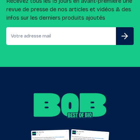
Recevez tous les 15 jours en avant-première une
revue de presse de nos articles et vidéos & des
infos sur les derniers produits ajoutés