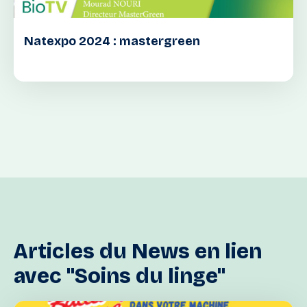
Natexpo 2024 : mastergreen
Articles
du
News
en
lien
avec
"Soins
du
linge"