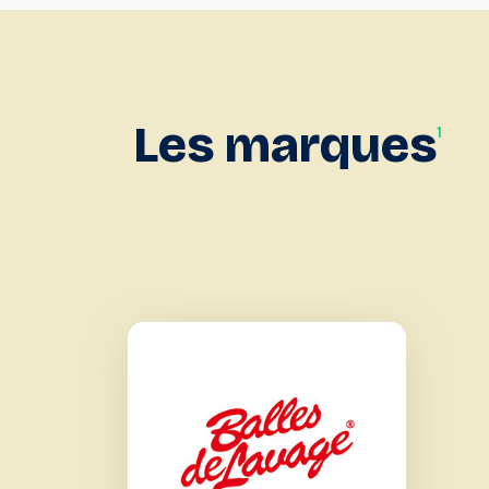
Les
marques
1