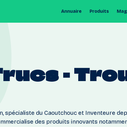
Annuaire
Produits
Maga
Trucs
-
Trou
, spécialiste du Caoutchouc et Inventeure dep
commercialise des produits innovants notamment