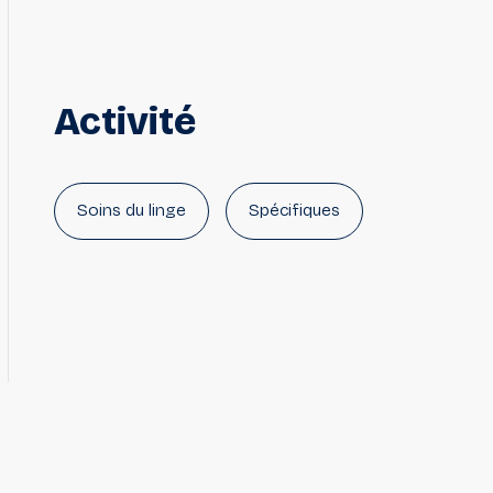
Activité
Soins du linge
Spécifiques