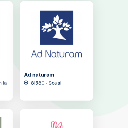
Ad naturam
 la
81580 - Soual