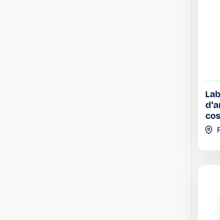
Lab
d'a
cos