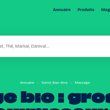
Annuaire
Produits
Maga
Annuaire
Santé, Bien-être
Massage
ge
bio
:
gro