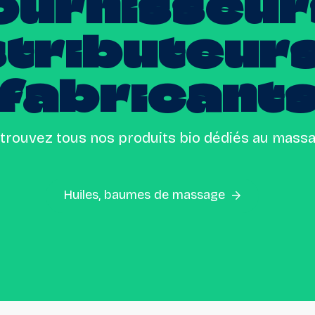
ournisseur
stributeur
fabricant
trouvez tous nos produits bio dédiés au mass
Huiles, baumes de massage