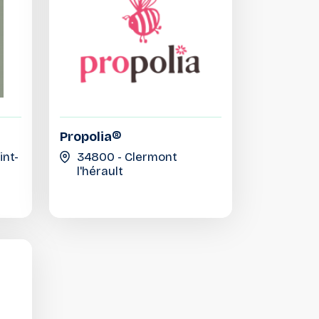
Propolia®
int-
34800 - Clermont
l'hérault