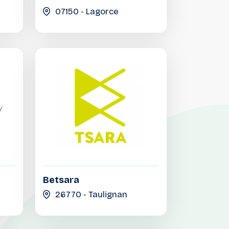
07150 - Lagorce
Betsara
26770 - Taulignan