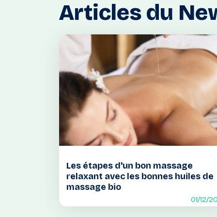
Articles
du
Ne
Les étapes d'un bon massage
relaxant avec les bonnes huiles de
massage bio
01/12/2