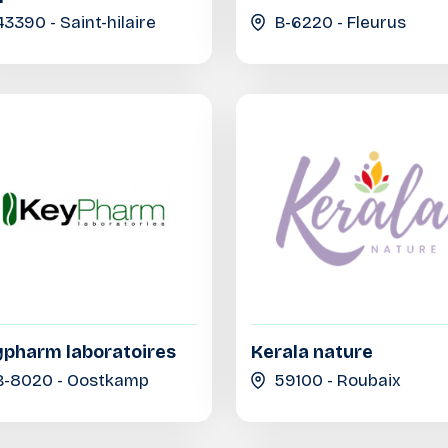
43390 - Saint-hilaire
B-6220 - Fleurus
pharm laboratoires
Kerala nature
B-8020 - Oostkamp
59100 - Roubaix