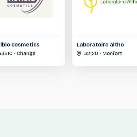
ibio cosmetics
Laboratoire altho
53810 - Changé
32120 - Monfort