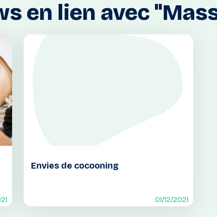
ws
en
lien
avec
"Mass
Envies de cocooning
021
01/12/2021