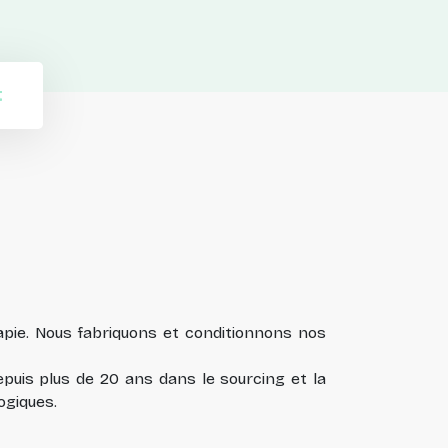
t
ie. Nous fabriquons et conditionnons nos
uis plus de 20 ans dans le sourcing et la
ogiques.