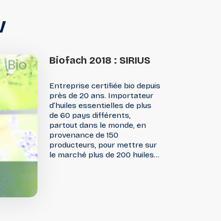
V
Biofach
2018
:
SIRIUS
Entreprise certifiée bio depuis
près de 20 ans. Importateur
d’huiles essentielles de plus
de 60 pays différents,
partout dans le monde, en
provenance de 150
producteurs, pour mettre sur
le marché plus de 200 huiles
essentielles certifiées
biologiques.