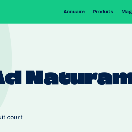
Annuaire
Produits
Maga
Ad
Natura
uit court