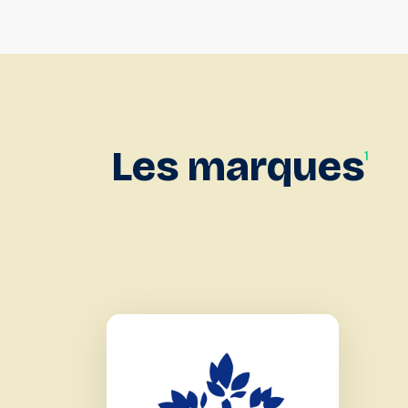
Les
marques
1