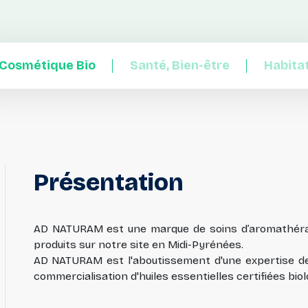
Cosmétique Bio
Santé, Bien-être
Habita
Présentation
AD NATURAM est une marque de soins d’aromathérap
produits sur notre site en Midi-Pyrénées.
AD NATURAM est l'aboutissement d'une expertise dep
commercialisation d'huiles essentielles certifiées biol