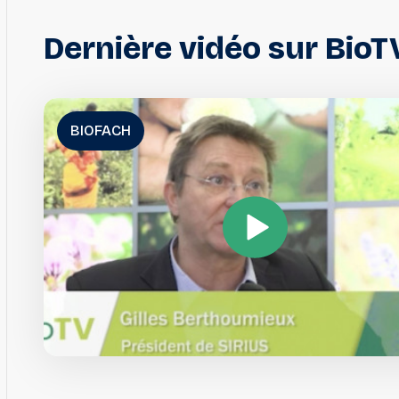
Dernière
vidéo
sur
BioT
BIOFACH