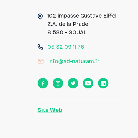
102 impasse Gustave Eiffel
Z.A. de la Prade
81580 - SOUAL
05 32 09 11 76
info@ad-naturam.fr
Site Web