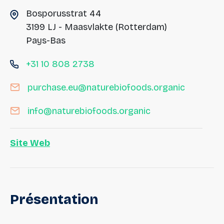
Bosporusstrat 44
3199 LJ - Maasvlakte (Rotterdam)
Pays-Bas
+31 10 808 2738
purchase.eu@naturebiofoods.organic
info@naturebiofoods.organic
Site Web
Présentation