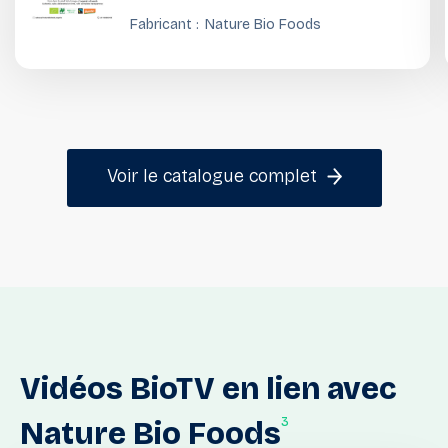
Fabricant :
Nature Bio Foods
Voir le catalogue complet
Vidéos
BioTV
en
lien
avec
3
Nature
Bio
Foods