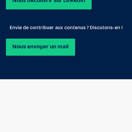
Nous découvrir sur LinkedIn
Envie de contribuer aux contenus ? Discutons-en !
Nous envoyer un mail