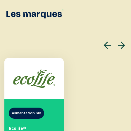
1
Les
marques
Alimentation bio
Ecolife®