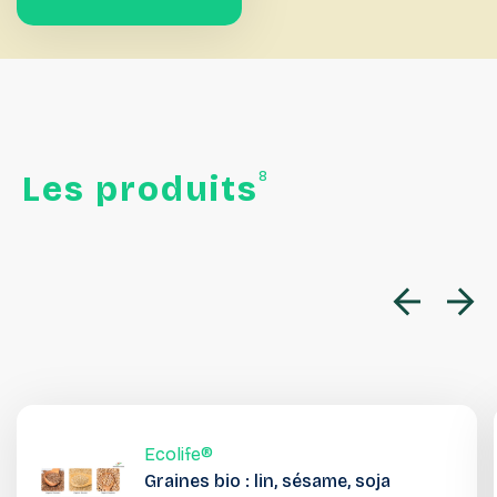
8
Les
produits
Ecolife®
Graines bio : lin, sésame, soja