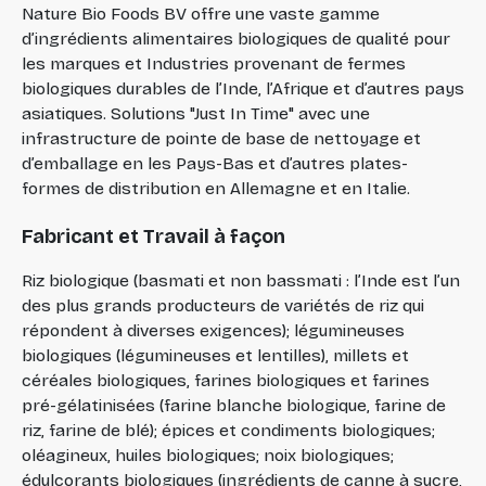
Nature Bio Foods BV offre une vaste gamme
d’ingrédients alimentaires biologiques de qualité pour
les marques et Industries provenant de fermes
biologiques durables de l’Inde, l’Afrique et d’autres pays
asiatiques. Solutions "Just In Time" avec une
infrastructure de pointe de base de nettoyage et
d’emballage en les Pays-Bas et d’autres plates-
formes de distribution en Allemagne et en Italie.
Fabricant et Travail à façon
Riz biologique (basmati et non bassmati : l’Inde est l’un
des plus grands producteurs de variétés de riz qui
répondent à diverses exigences); légumineuses
biologiques (légumineuses et lentilles), millets et
céréales biologiques, farines biologiques et farines
pré-gélatinisées (farine blanche biologique, farine de
riz, farine de blé); épices et condiments biologiques;
oléagineux, huiles biologiques; noix biologiques;
édulcorants biologiques (ingrédients de canne à sucre,