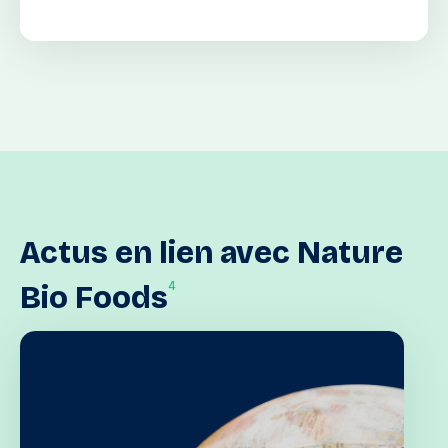
Actus
en
lien
avec
Nature
4
Bio
Foods