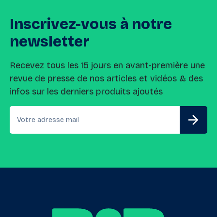
Inscrivez-vous
à
notre
newsletter
Recevez tous les 15 jours en avant-première une
revue de presse de nos articles et vidéos & des
infos sur les derniers produits ajoutés