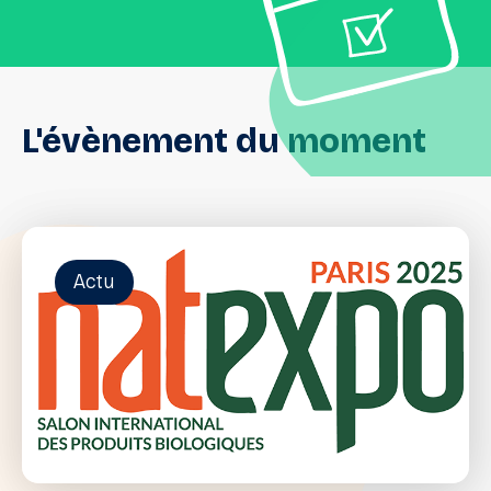
L'évènement
du
moment
Actu