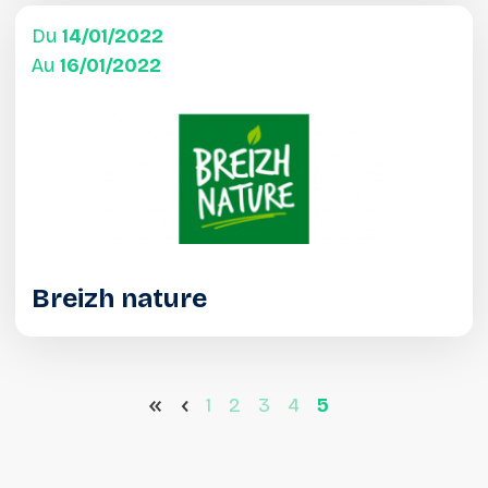
Du
14/01/2022
Au
16/01/2022
Breizh nature
<<
<
1
2
3
4
5