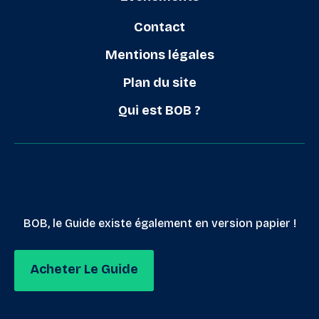
Contact
Mentions légales
Plan du site
Qui est BOB ?
BOB, le Guide existe également en version papier !
Acheter Le Guide