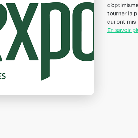
d’optimisme 
tourner la 
qui ont mis 
En savoir p