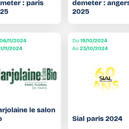
meter : paris
demeter : anger
25
2025
06/11/2024
Du
19/10/2024
11/11/2024
Au
23/10/2024
rjolaine le salon
o
Sial paris 2024