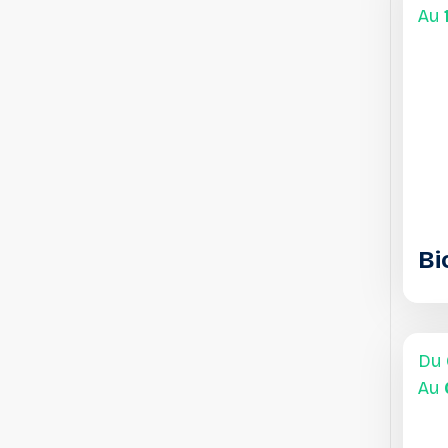
Au
Bi
Du
Au