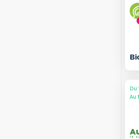
Bi
Du
Au