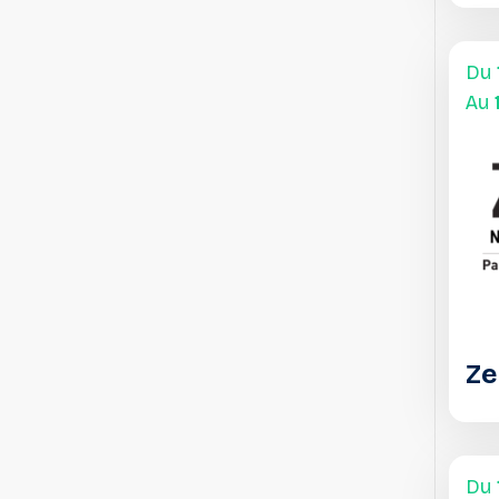
Du
Au
Ze
Du