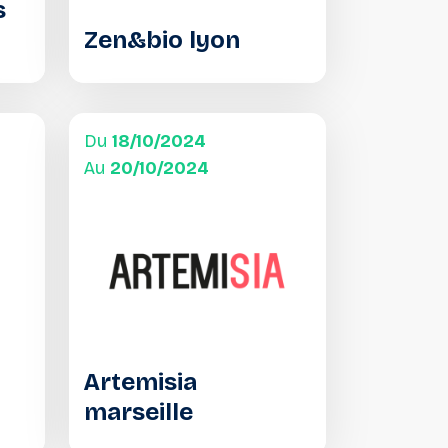
s
Zen&bio lyon
Du
18/10/2024
Au
20/10/2024
Artemisia
marseille