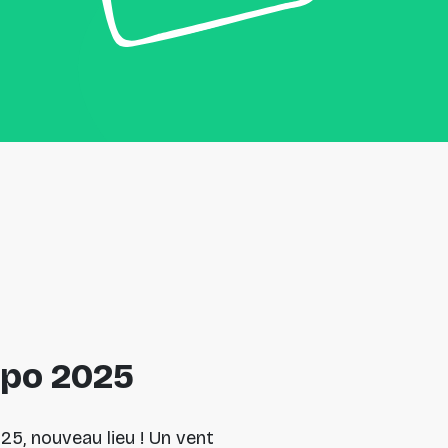
xpo
2025
5, nouveau lieu ! Un vent