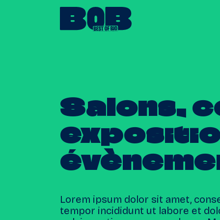
Salons,
c
expositi
évèneme
Lorem ipsum dolor sit amet, conse
tempor incididunt ut labore et d