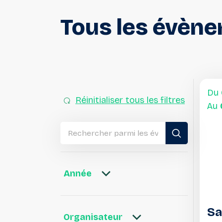
Tous
les
évène
Du
Réinitialiser tous les filtres
Au
Année
Sa
Organisateur