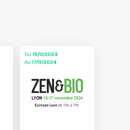
Du
15/11/2024
Au
17/11/2024