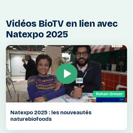
Vidéos
BioTV
en
lien
avec
Natexpo
2025
Natexpo 2025 : les nouveautés
naturebiofoods