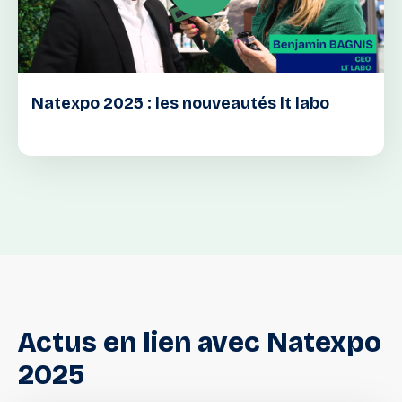
Natexpo 2025 : les nouveautés lt labo
Actus
en
lien
avec
Natexpo
2025