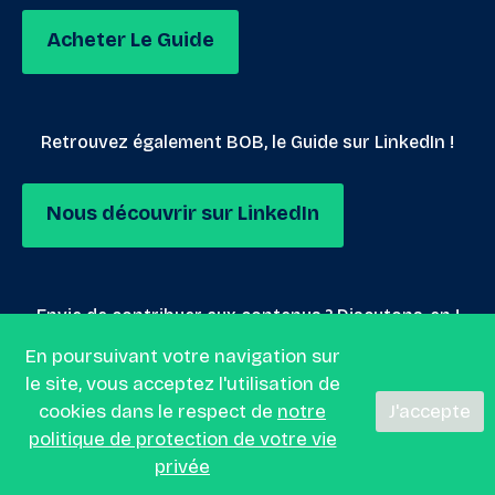
Acheter Le Guide
Retrouvez également BOB, le Guide sur LinkedIn !
Nous découvrir sur LinkedIn
Envie de contribuer aux contenus ? Discutons-en !
En poursuivant votre navigation sur
le site, vous acceptez l'utilisation de
Nous envoyer un mail
cookies dans le respect de
notre
J'accepte
politique de protection de votre vie
privée