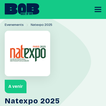
Evenements
Natexpo 2025
A venir
Natexpo
2025