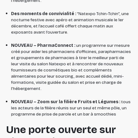
l’hébergement.
Des moments de convivialité :
“Natexpo Tchin-Tchin”, une
nocturne festive avec apéro et animation musicale le 1er
décembre, et l’accueil café offert chaque matin aux
exposants avant l’ouverture.
NOUVEAU – PharmaConnect :
un programme sur mesure
créé pour aider les pharmaciens d’officines, parapharmacies
et groupements de pharmacies à tirer le meilleur parti de
leur visite du salon Natexpo et à rencontrer de nouveaux
fournisseurs de cosmétiques bio et compléments
alimentaires pour leur sourcing, avec accueil dédié, mini-
formations, visite guidée du salon et prise en charge de
l’hébergement.
NOUVEAU – Zoom sur la filière Fruits et Légumes :
tous
les acteurs de la filière réunis sur un seul et même pôle, un
programme de prise de parole et un bar à smoothies
Une porte ouverte sur