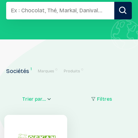
1
0
0
Sociétés
Marques
Produits
Trier par...
Filtres