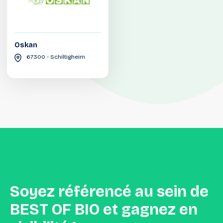
Oskan
67300 - Schiltigheim
Soyez
référencé
au
sein
de
BEST
OF
BIO
et
gagnez
en