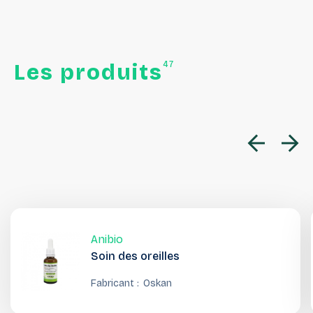
47
Les
produits
Anibio
Soin des oreilles
Fabricant :
Oskan