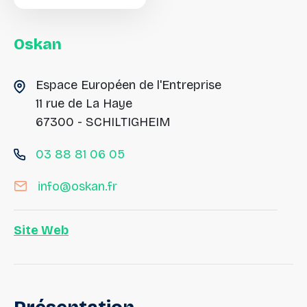
Oskan
Espace Européen de l'Entreprise
11 rue de La Haye
67300 - SCHILTIGHEIM
03 88 81 06 05
info@oskan.fr
Site Web