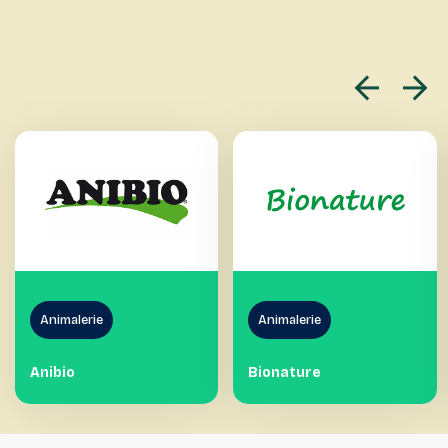
Phytothérapie, Oligothérapie
Friandises
Animalerie
Animalerie
Anibio
Bionature