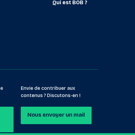
Qui est BOB ?
le
Envie de contribuer aux
contenus ? Discutons-en !
r
Nous envoyer un mail