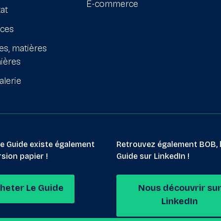
E-commerce
at
ices
es, matières
ières
alerie
le Guide existe également
Retrouvez également BOB, 
sion papier !
Guide sur LinkedIn !
heter Le Guide
Nous découvrir su
LinkedIn