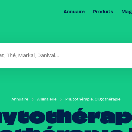
Annuaire
Produits
Maga
Annuaire
Animalerie
Phytothérapie, Oligothérapie
ytothérap