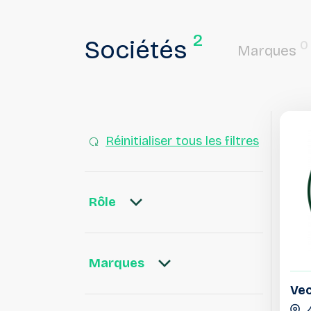
2
Sociétés
0
Marques
Réinitialiser tous les filtres
Rôle
Marques
Vec