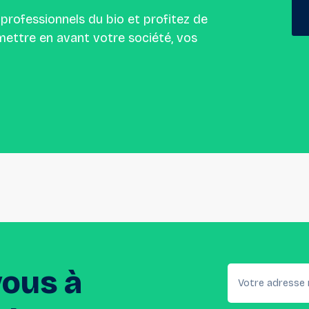
 professionnels du bio et profitez de
ettre en avant votre société, vos
vous
à