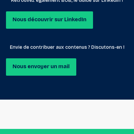
Retrouvez également BOB, le Guide sur LinkedIn !
Nous découvrir sur LinkedIn
Envie de contribuer aux contenus ? Discutons-en !
Nous envoyer un mail