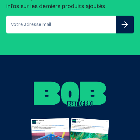
infos sur les derniers produits ajoutés