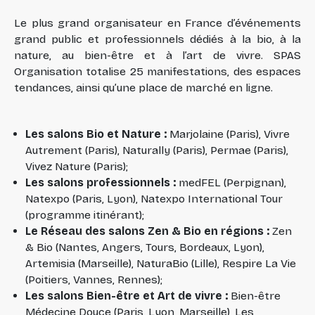
Le plus grand organisateur en France d’événements
grand public et professionnels dédiés à la bio, à la
nature, au bien-être et à l’art de vivre. SPAS
Organisation totalise 25 manifestations, des espaces
tendances, ainsi qu’une place de marché en ligne.
Les salons Bio et Nature :
Marjolaine (Paris), Vivre
Autrement (Paris), Naturally (Paris), Permae (Paris),
Vivez Nature (Paris);
Les salons professionnels :
medFEL (Perpignan),
Natexpo (Paris, Lyon), Natexpo International Tour
(programme itinérant);
Le Réseau des salons Zen & Bio en régions :
Zen
& Bio (Nantes, Angers, Tours, Bordeaux, Lyon),
Artemisia (Marseille), NaturaBio (Lille), Respire La Vie
(Poitiers, Vannes, Rennes);
Les salons Bien-être et Art de vivre :
Bien-être
Médecine Douce (Paris, Lyon, Marseille), Les