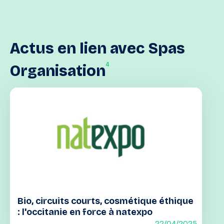
Actus
en
lien
avec
Spas
4
Organisation
Bio, circuits courts, cosmétique éthique
: l'occitanie en force à natexpo
22/04/2025