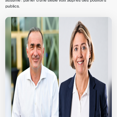
assumé : parler d'une seule voix auprès des pouvoirs
publics.