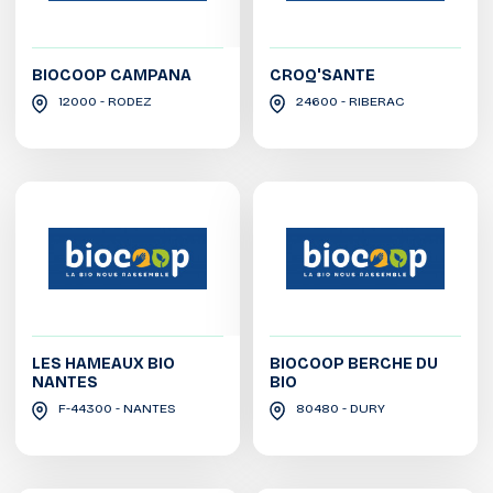
BIOCOOP CAMPANA
CROQ'SANTE
12000 - RODEZ
24600 - RIBERAC
LES HAMEAUX BIO
BIOCOOP BERCHE DU
NANTES
BIO
F-44300 - NANTES
80480 - DURY