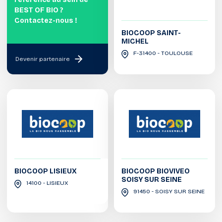
BEST OF BIO ?
Contactez-nous !
BIOCOOP SAINT-
MICHEL
F-31400 - TOULOUSE
Devenir partenaire
BIOCOOP LISIEUX
BIOCOOP BIOVIVEO
SOISY SUR SEINE
14100 - LISIEUX
91450 - SOISY SUR SEINE