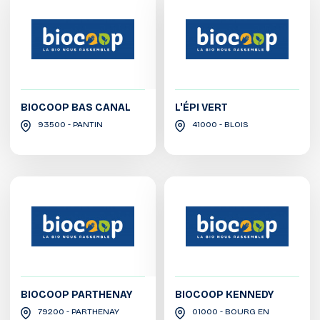
BIOCOOP BAS CANAL
L'ÉPI VERT
93500 - PANTIN
41000 - BLOIS
BIOCOOP PARTHENAY
BIOCOOP KENNEDY
79200 - PARTHENAY
01000 - BOURG EN