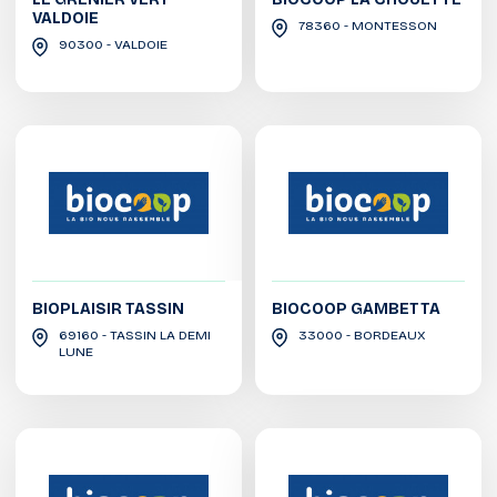
VALDOIE
78360 - MONTESSON
90300 - VALDOIE
BIOPLAISIR TASSIN
BIOCOOP GAMBETTA
69160 - TASSIN LA DEMI
33000 - BORDEAUX
LUNE