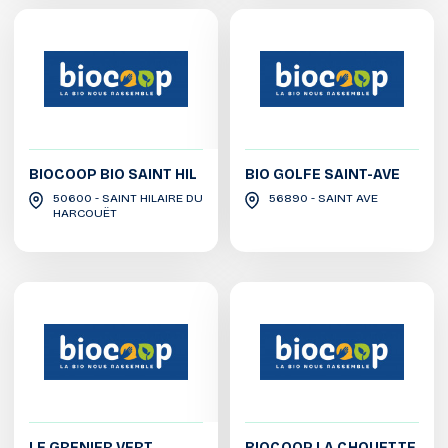
BIOCOOP BIO SAINT HIL
BIO GOLFE SAINT-AVE
50600 - SAINT HILAIRE DU
56890 - SAINT AVE
HARCOUËT
LE GRENIER VERT
BIOCOOP LA CHOUETTE