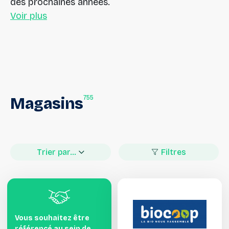
des prochaines années.
Voir plus
755
Magasins
Trier par...
Filtres
Vous souhaitez être
référencé au sein de