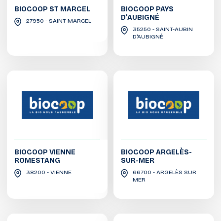
BIOCOOP ST MARCEL
BIOCOOP PAYS
D'AUBIGNÉ
27950 - SAINT MARCEL
35250 - SAINT-AUBIN
D'AUBIGNÉ
BIOCOOP VIENNE
BIOCOOP ARGELÈS-
ROMESTANG
SUR-MER
38200 - VIENNE
66700 - ARGELÈS SUR
MER