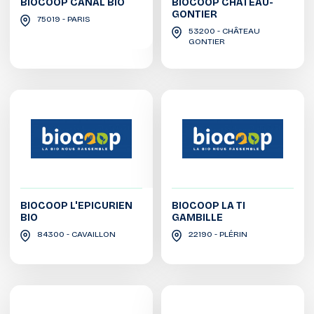
BIOCOOP CANAL BIO
BIOCOOP CHÂTEAU-
GONTIER
75019 - PARIS
53200 - CHÂTEAU
GONTIER
BIOCOOP L'EPICURIEN
BIOCOOP LA TI
BIO
GAMBILLE
84300 - CAVAILLON
22190 - PLÉRIN