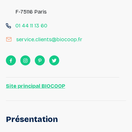
F-75116 Paris
01 44 11 13 60
service.clients@biocoop.fr
Site principal BIOCOOP
Présentation