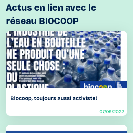
Actus
en
lien
avec
le
réseau
BIOCOOP
Biocoop, toujours aussi activiste!
07/09/2022