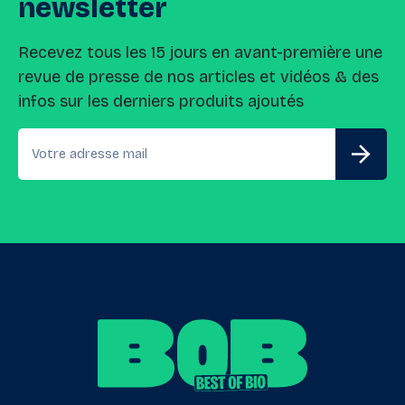
newsletter
Recevez tous les 15 jours en avant-première une
revue de presse de nos articles et vidéos & des
infos sur les derniers produits ajoutés