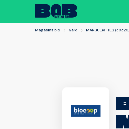
Magasins bio
Gard
MARGUERITTES (30320