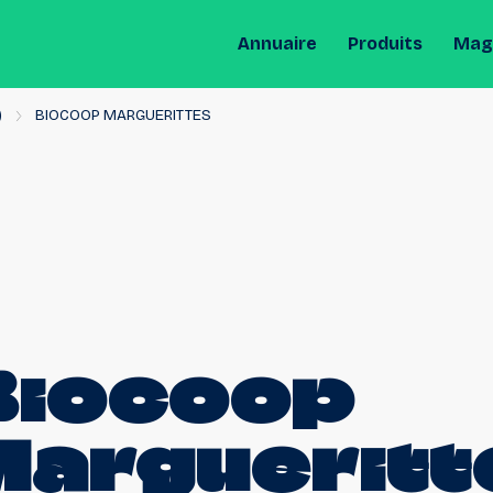
Annuaire
Produits
Maga
)
BIOCOOP MARGUERITTES
Biocoop
Margueritt