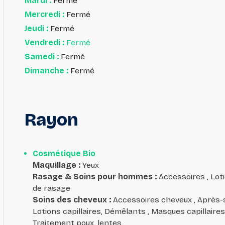
Mardi :
Fermé
Mercredi :
Fermé
Jeudi :
Fermé
Vendredi :
Fermé
Samedi :
Fermé
Dimanche :
Fermé
Rayon
Cosmétique Bio
Maquillage
:
Yeux
Rasage & Soins pour hommes
:
Accessoires , Lot
de rasage
Soins des cheveux
:
Accessoires cheveux , Après-sh
Lotions capillaires, Démêlants , Masques capillaires
Traitement poux, lentes