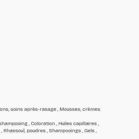
ions, soins après-rasage , Mousses, crèmes
ampooing , Coloration , Huiles capillaires ,
 , Rhassoul, poudres , Shampooings , Gels ,