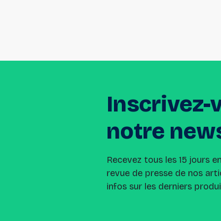
Inscrivez-
notre
news
Recevez tous les 15 jours e
revue de presse de nos arti
infos sur les derniers produ