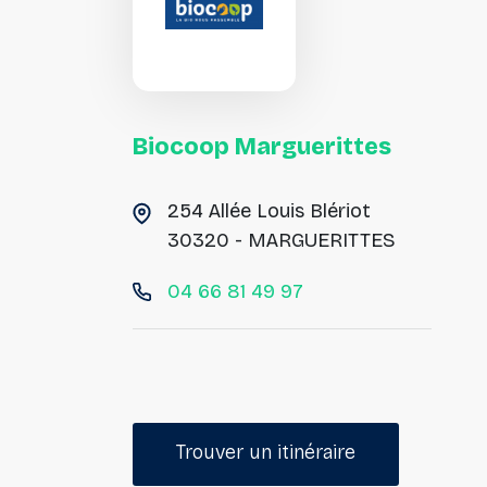
Biocoop Marguerittes
254 Allée Louis Blériot
30320 - MARGUERITTES
04 66 81 49 97
Trouver un itinéraire