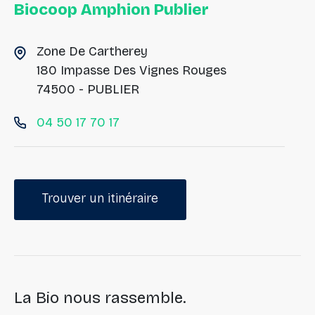
Biocoop Amphion Publier
Zone De Cartherey
180 Impasse Des Vignes Rouges
74500 - PUBLIER
04 50 17 70 17
Trouver un itinéraire
La Bio nous rassemble.