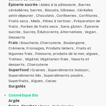
Épicerie sucrée
:
Aides à la pâtisserie , Barres
céréalières, barres , Biscuits, Gâteaux , Céréales
petit-déjeuner , Chocolats , Confiseries , Confitures ,
Fruits secs , Miels , Pâtes à tartiner , Préparation de
fruits , Purées de fruits secs , Sans gluten : Épicerie
sucrée , Sucres, Édulcorants, Alternatives , Vegan ,
Desserts
Frais
:
Boucherie, Charcuterie , Boulangerie ,
Crèmerie, Fromages, Produits laitiers , Fruits et
légumes frais , Poissons, produits de la mer, algues ,
Traiteur , Végétal, Végétarien frais , Yaourts et
desserts , Charcuterie
Superfood
:
Graines , Superaliments boisson ,
Superaliments Mix , Superaliments poudre ,
Superfruits , Algues , Cacao
Surgelés
Cosmétique Bio
Argile