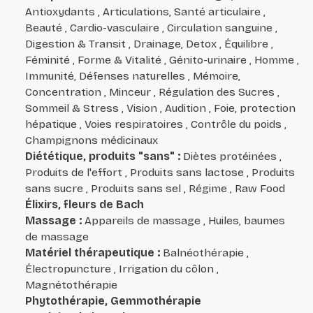
Antioxydants , Articulations, Santé articulaire ,
Beauté , Cardio-vasculaire , Circulation sanguine ,
Digestion & Transit , Drainage, Detox , Équilibre ,
Féminité , Forme & Vitalité , Génito-urinaire , Homme ,
Immunité, Défenses naturelles , Mémoire,
Concentration , Minceur , Régulation des Sucres ,
Sommeil & Stress , Vision , Audition , Foie, protection
hépatique , Voies respiratoires , Contrôle du poids ,
Champignons médicinaux
Diététique, produits "sans"
:
Diètes protéinées ,
Produits de l'effort , Produits sans lactose , Produits
sans sucre , Produits sans sel , Régime , Raw Food
Élixirs, fleurs de Bach
Massage
:
Appareils de massage , Huiles, baumes
de massage
Matériel thérapeutique
:
Balnéothérapie ,
Électropuncture , Irrigation du côlon ,
Magnétothérapie
Phytothérapie, Gemmothérapie