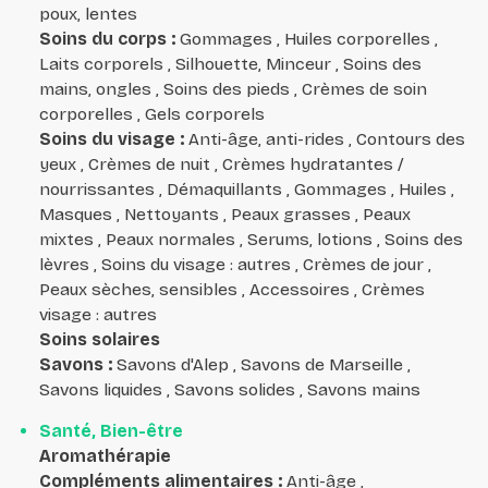
poux, lentes
Soins du corps
:
Gommages , Huiles corporelles ,
Laits corporels , Silhouette, Minceur , Soins des
mains, ongles , Soins des pieds , Crèmes de soin
corporelles , Gels corporels
Soins du visage
:
Anti-âge, anti-rides , Contours des
yeux , Crèmes de nuit , Crèmes hydratantes /
nourrissantes , Démaquillants , Gommages , Huiles ,
Masques , Nettoyants , Peaux grasses , Peaux
mixtes , Peaux normales , Serums, lotions , Soins des
lèvres , Soins du visage : autres , Crèmes de jour ,
Peaux sèches, sensibles , Accessoires , Crèmes
visage : autres
Soins solaires
Savons
:
Savons d'Alep , Savons de Marseille ,
Savons liquides , Savons solides , Savons mains
Santé, Bien-être
Aromathérapie
Compléments alimentaires
:
Anti-âge ,