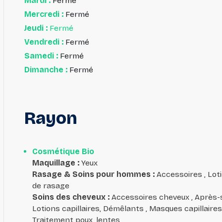
Mardi :
Fermé
Mercredi :
Fermé
Jeudi :
Fermé
Vendredi :
Fermé
Samedi :
Fermé
Dimanche :
Fermé
Rayon
Cosmétique Bio
Maquillage
:
Yeux
Rasage & Soins pour hommes
:
Accessoires , Lot
de rasage
Soins des cheveux
:
Accessoires cheveux , Après-sh
Lotions capillaires, Démêlants , Masques capillaires
Traitement poux, lentes