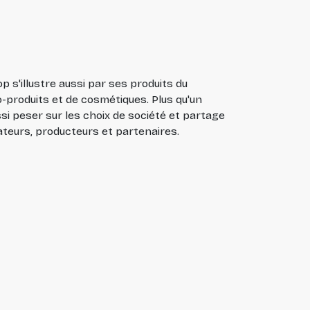
p s'illustre aussi par ses produits du
-produits et de cosmétiques. Plus qu'un
i peser sur les choix de société et partage
ateurs, producteurs et partenaires.