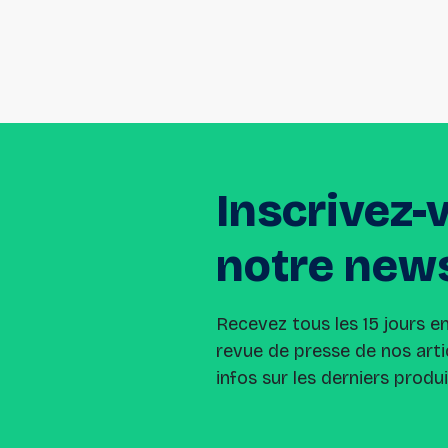
Inscrivez-
notre
news
Recevez tous les 15 jours e
revue de presse de nos arti
infos sur les derniers produ