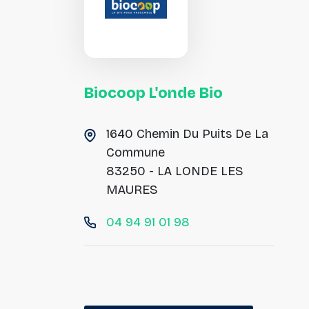
Biocoop L'onde Bio
1640 Chemin Du Puits De La
Commune
83250 - LA LONDE LES
MAURES
04 94 91 01 98