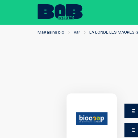
Magasins bio
Var
LA LONDE LES MAURES (