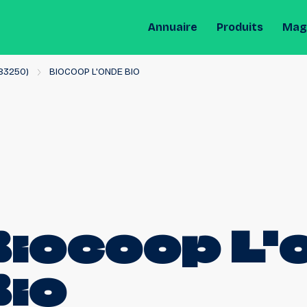
Annuaire
Produits
Maga
83250)
BIOCOOP L'ONDE BIO
Biocoop L'
Bio