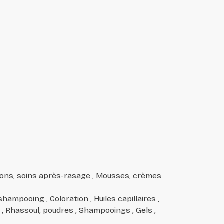
ions, soins après-rasage , Mousses, crèmes
ampooing , Coloration , Huiles capillaires ,
 , Rhassoul, poudres , Shampooings , Gels ,