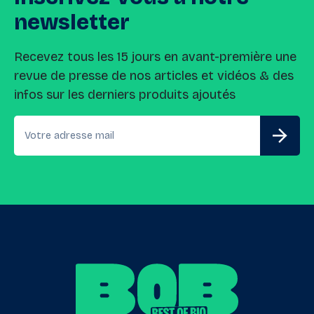
newsletter
Recevez tous les 15 jours en avant-première une
revue de presse de nos articles et vidéos & des
infos sur les derniers produits ajoutés