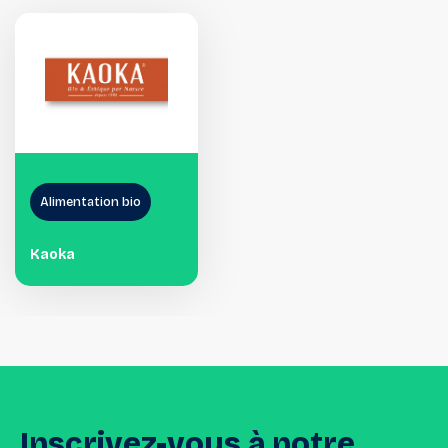
Alimentation bio
Kaoka
Inscrivez-vous
à
notre