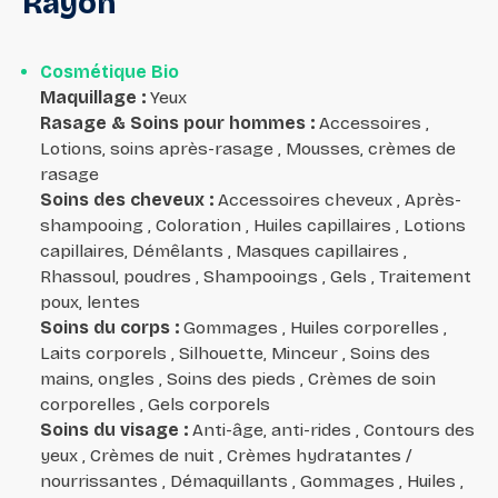
Rayon
Cosmétique Bio
Maquillage
:
Yeux
Rasage & Soins pour hommes
:
Accessoires ,
Lotions, soins après-rasage , Mousses, crèmes de
rasage
Soins des cheveux
:
Accessoires cheveux , Après-
shampooing , Coloration , Huiles capillaires , Lotions
capillaires, Démêlants , Masques capillaires ,
Rhassoul, poudres , Shampooings , Gels , Traitement
poux, lentes
Soins du corps
:
Gommages , Huiles corporelles ,
Laits corporels , Silhouette, Minceur , Soins des
mains, ongles , Soins des pieds , Crèmes de soin
corporelles , Gels corporels
Soins du visage
:
Anti-âge, anti-rides , Contours des
yeux , Crèmes de nuit , Crèmes hydratantes /
nourrissantes , Démaquillants , Gommages , Huiles ,