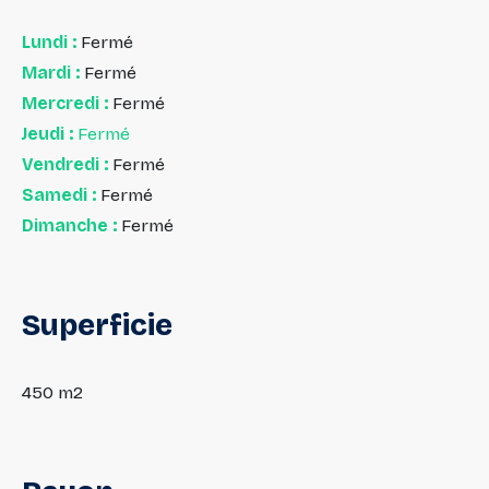
Lundi :
Fermé
Mardi :
Fermé
Mercredi :
Fermé
Jeudi :
Fermé
Vendredi :
Fermé
Samedi :
Fermé
Dimanche :
Fermé
Superficie
450 m2