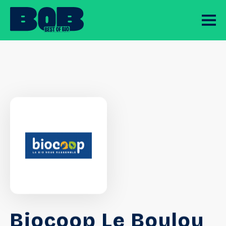
Biocoop Le Boulou