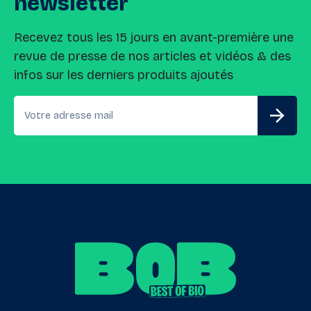
newsletter
Recevez tous les 15 jours en avant-première une
revue de presse de nos articles et vidéos & des
infos sur les derniers produits ajoutés