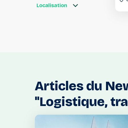
Localisation
Articles
du
Ne
"Logistique,
tr