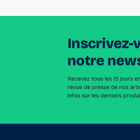
Inscrivez-
notre
news
Recevez tous les 15 jours e
revue de presse de nos arti
infos sur les derniers produ