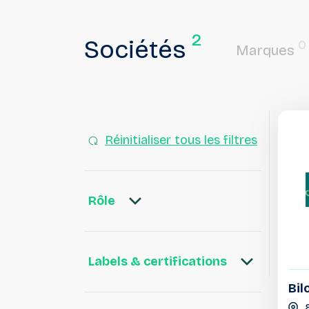
2
Sociétés
0
Marques
Réinitialiser tous les filtres
Rôle
Labels & certifications
Bil