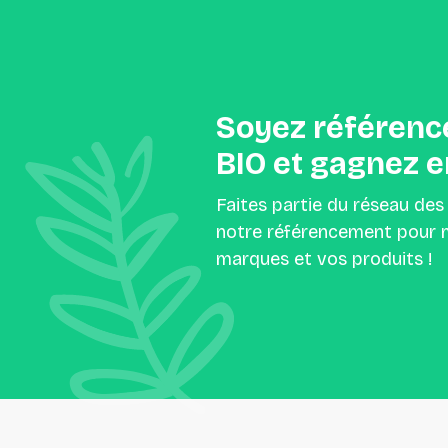
Soyez
référenc
BIO
et
gagnez
e
Faites partie du réseau des
notre référencement pour m
marques et vos produits !