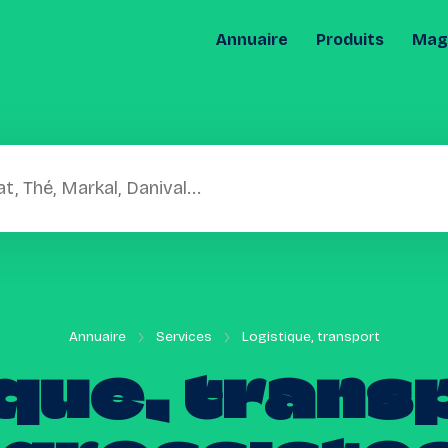
Annuaire
Produits
Maga
Annuaire
Services
Logistique, transport
que,
trans