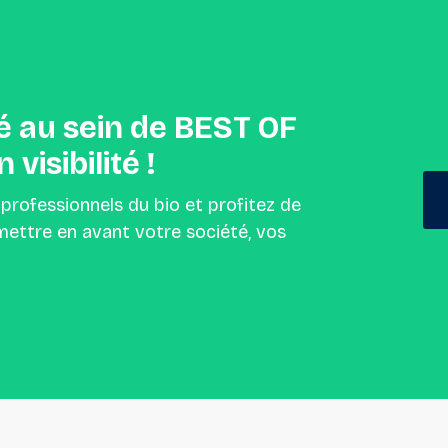
é
au
sein
de
BEST
OF
n
visibilité
!
 professionnels du bio et profitez de
ettre en avant votre société, vos