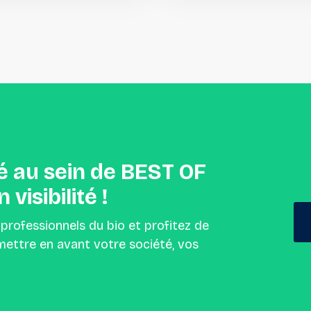
é
au
sein
de
BEST
OF
n
visibilité
!
 professionnels du bio et profitez de
ettre en avant votre société, vos