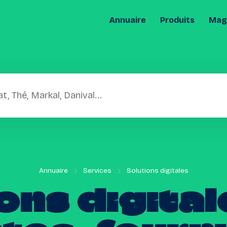
Annuaire
Produits
Maga
Annuaire
Services
Solutions digitales
ions
digital