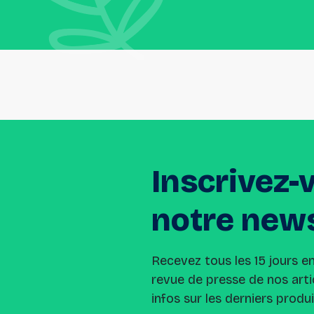
Inscrivez-
notre
news
Recevez tous les 15 jours e
revue de presse de nos arti
infos sur les derniers produ