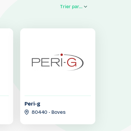
Trier par...
Peri-g
80440 - Boves