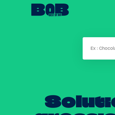
Solut