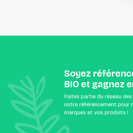
Soyez
référenc
BIO
et
gagnez
e
Faites partie du réseau des
notre référencement pour m
marques et vos produits !