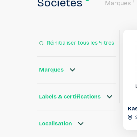
Sociétés
1
Marques
Réinitialiser tous les filtres
Marques
Labels & certifications
Ka
Localisation