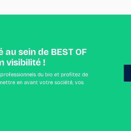
é
au
sein
de
BEST
OF
n
visibilité
!
 professionnels du bio et profitez de
ettre en avant votre société, vos