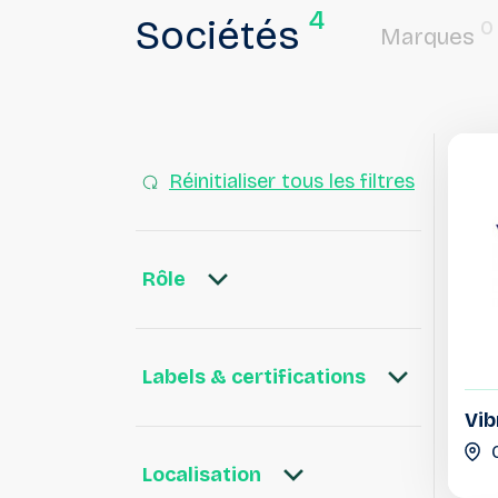
4
Sociétés
0
Marques
Réinitialiser tous les filtres
Rôle
Labels & certifications
Vib
Localisation