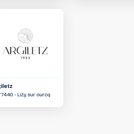
iletz
77440 - Lizy sur ourcq