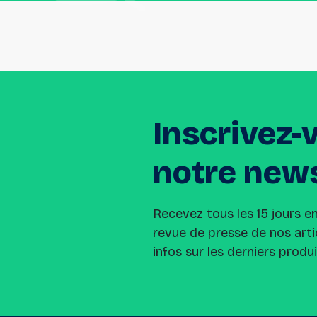
Inscrivez-
notre
news
Recevez tous les 15 jours e
revue de presse de nos arti
infos sur les derniers produ