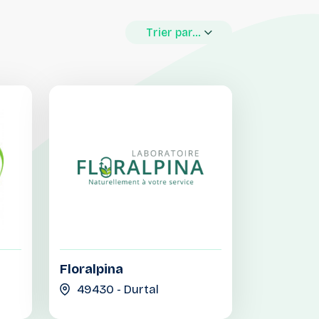
Trier par...
Floralpina
49430 - Durtal