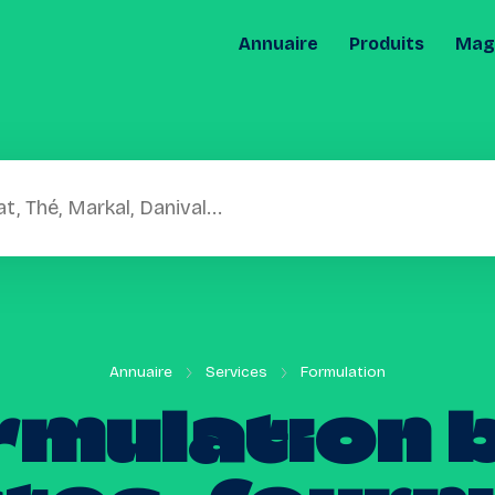
Annuaire
Produits
Maga
Annuaire
Services
Formulation
rmulation