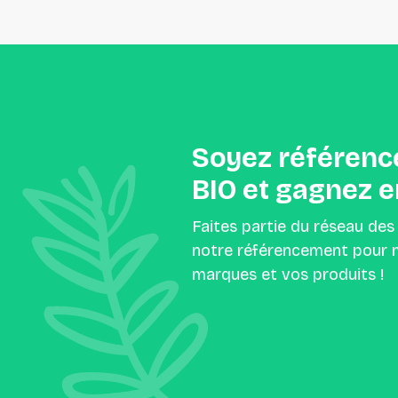
Soyez
référenc
BIO
et
gagnez
e
Faites partie du réseau des
notre référencement pour m
marques et vos produits !