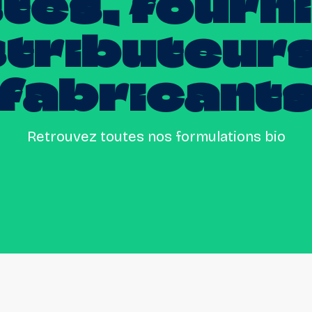
tes,
fourn
stributeur
fabricant
Retrouvez toutes nos formulations bio