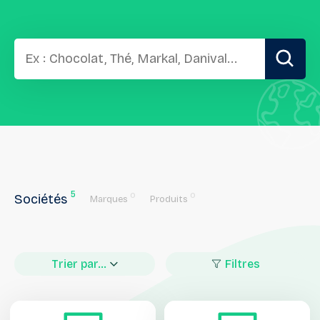
5
0
0
Sociétés
Marques
Produits
Trier par...
Filtres