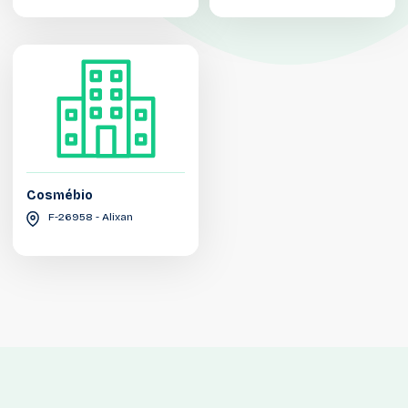
Cosmébio
F-26958 - Alixan