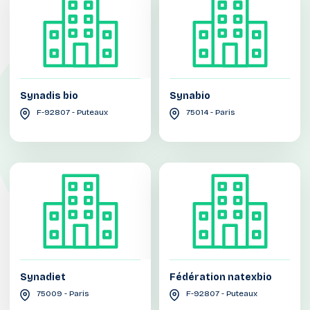
Synadis bio
Synabio
F-92807 - Puteaux
75014 - Paris
Synadiet
Fédération natexbio
75009 - Paris
F-92807 - Puteaux