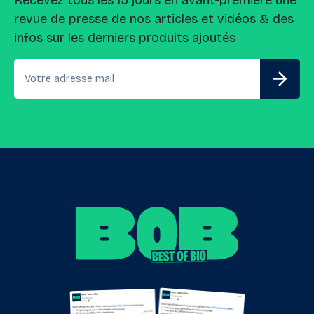
Recevez tous les 15 jours en avant-première une
revue de presse de nos articles et vidéos & des
infos sur les derniers produits ajoutés