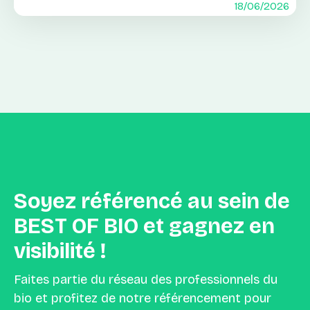
18/06/2026
Soyez
référencé
au
sein
de
BEST
OF
BIO
et
gagnez
en
visibilité
!
Faites partie du réseau des professionnels du
bio et profitez de notre référencement pour