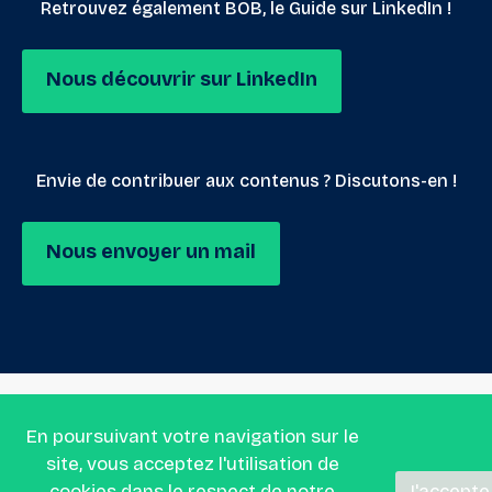
Retrouvez également BOB, le Guide sur LinkedIn !
Nous découvrir sur LinkedIn
Envie de contribuer aux contenus ? Discutons-en !
Nous envoyer un mail
En poursuivant votre navigation sur le
site, vous acceptez l'utilisation de
cookies dans le respect de
notre
J'accepte