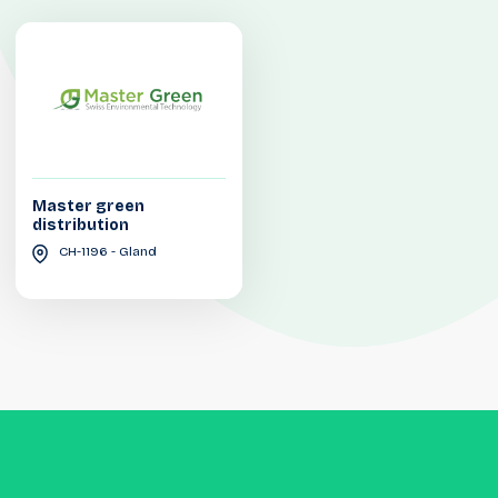
Master green
distribution
CH-1196 - Gland