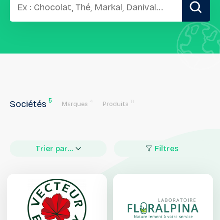
5
4
11
Sociétés
Marques
Produits
Trier par...
Filtres