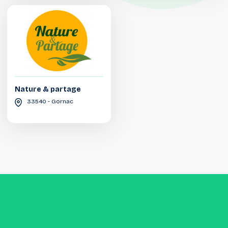
Nature & partage
33540 - Gornac