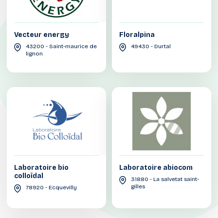
Vecteur energy
Floralpina
43200 - Saint-maurice de
49430 - Durtal
lignon
Laboratoire bio
Laboratoire abiocom
colloïdal
31880 - La salvetat saint-
gilles
78920 - Ecquevilly