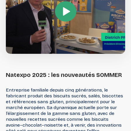
Natexpo
2025
:
les
nouveautés
SOMMER
Entreprise familiale depuis cinq générations, le
fabricant produit des biscuits sucrés, salés, biscottes
et références sans gluten, principalement pour le
marché européen. Sa dynamique actuelle porte sur
l’élargissement de la gamme sans gluten, avec de
nouvelles recettes sucrées comme les biscuits
avoine–chocolat–noisette et, à venir, des innovations
côté salé pour structurer davantage l’offre.