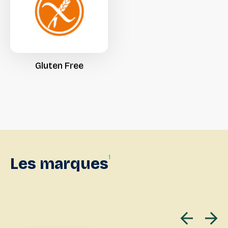
Gluten
Free
1
Les
marques