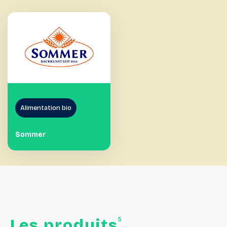
Alimentation bio
Sommer
5
Les
produits