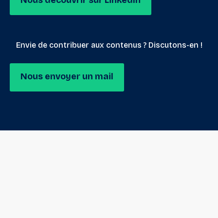
Nous découvrir sur LinkedIn
Envie de contribuer aux contenus ? Discutons-en !
Nous envoyer un mail