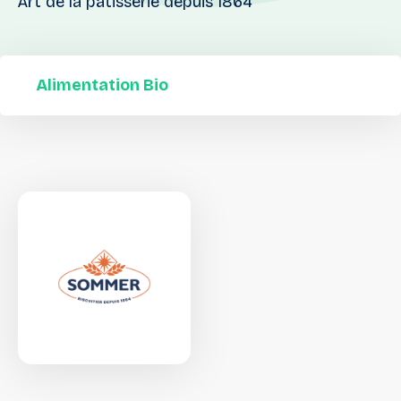
Art de la pâtisserie depuis 1864
Alimentation Bio