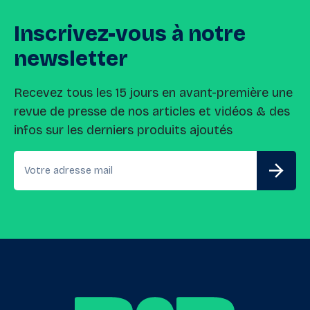
Inscrivez-vous
à
notre
newsletter
Recevez tous les 15 jours en avant-première une
revue de presse de nos articles et vidéos & des
infos sur les derniers produits ajoutés