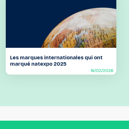
Les marques internationales qui ont
marqué natexpo 2025
16/02/2026