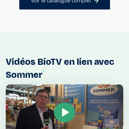
Voir le catalogue complet
Vidéos
BioTV
en
lien
avec
1
Sommer