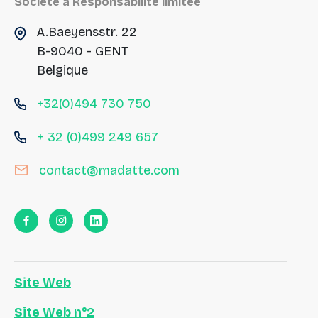
Société à Responsabilité limitée
A.Baeyensstr. 22
B-9040 - GENT
Belgique
+32(0)494 730 750
+ 32 (0)499 249 657
contact@madatte.com
Site Web
Site Web n°2