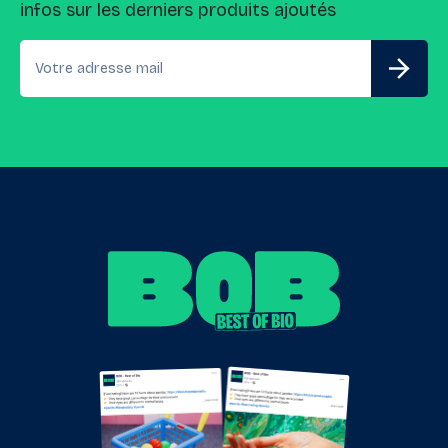
infos sur les derniers produits ajoutés