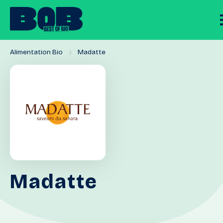
Alimentation Bio
Madatte
Madatte