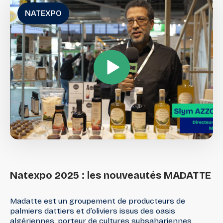
NATEXPO
Natexpo
2025
:
les
nouveautés
MADATTE
Madatte est un groupement de producteurs de
palmiers dattiers et d’oliviers issus des oasis
algériennes, porteur de cultures subsahariennes