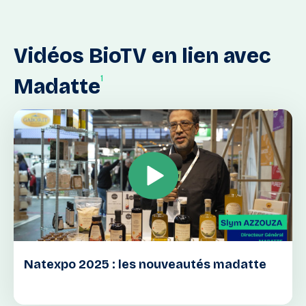
Vidéos
BioTV
en
lien
avec
1
Madatte
Natexpo 2025 : les nouveautés madatte