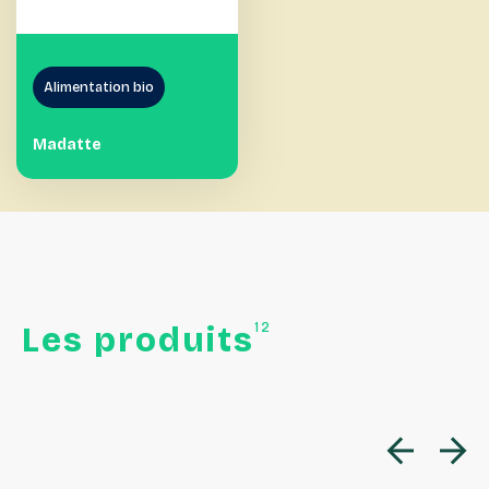
Alimentation bio
Madatte
12
Les
produits