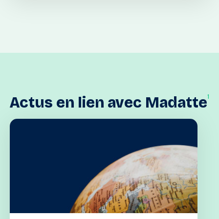
1
Actus
en
lien
avec
Madatte