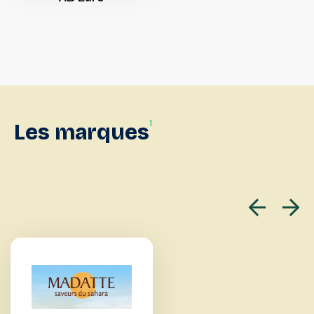
1
Les
marques