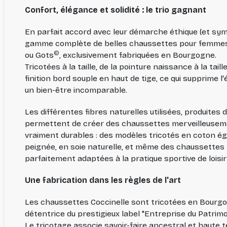
Confort, élégance et solidité : le trio gagnant
En parfait accord avec leur démarche éthique (et symp
gamme complète de belles chaussettes pour femmes,
©
ou Gots
, exclusivement fabriquées en Bourgogne.
Tricotées à la taille, de la pointure naissance à la tail
finition bord souple en haut de tige, ce qui supprime 
un bien-être incomparable.
Les différentes fibres naturelles utilisées, produites
permettent de créer des chaussettes merveilleuseme
vraiment durables : des modèles tricotés en coton ég
peignée, en soie naturelle, et même des chaussettes 
parfaitement adaptées à la pratique sportive de loisir
Une fabrication dans les règles de l'art
Les chaussettes Coccinelle sont tricotées en Bourgo
détentrice du prestigieux label "Entreprise du Patrimo
Le tricotage associe savoir-faire ancestral et haute