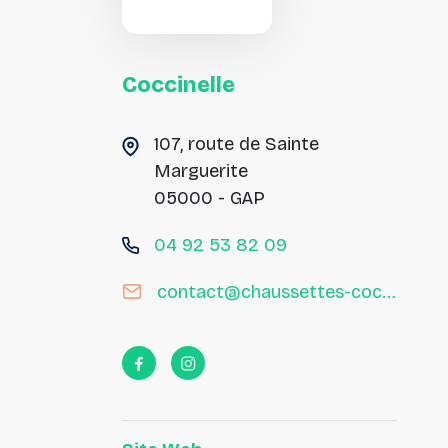
Coccinelle
107, route de Sainte
Marguerite
05000 - GAP
04 92 53 82 09
contact@chaussettes-coccinelle.fr