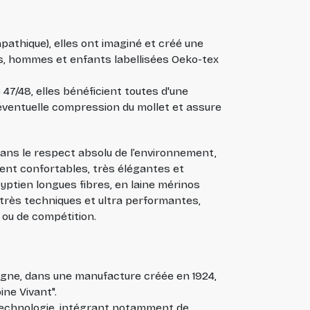
athique), elles ont imaginé et créé une
 hommes et enfants labellisées Oeko-tex
le 47/48, elles bénéficient toutes d'une
l'éventuelle compression du mollet et assure
 dans le respect absolu de l’environnement,
nt confortables, très élégantes et
yptien longues fibres, en laine mérinos
très techniques et ultra performantes,
 ou de compétition.
gne, dans une manufacture créée en 1924,
ine Vivant".
 technologie, intégrant notamment de