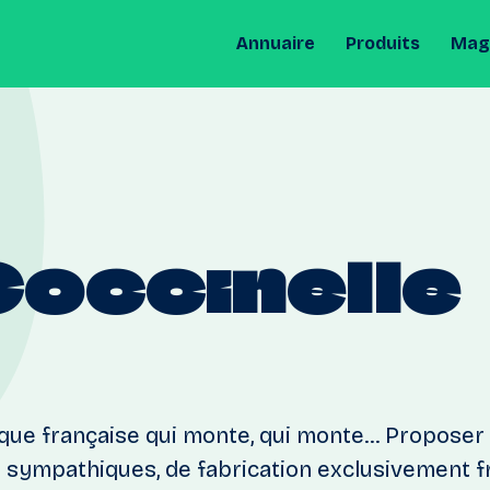
Annuaire
Produits
Maga
Coccinelle
rque française qui monte, qui monte... Proposer
 sympathiques, de fabrication exclusivement fr