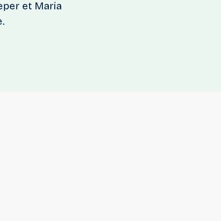
eper et Maria
.