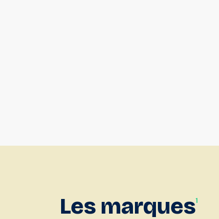
Les
marques
1