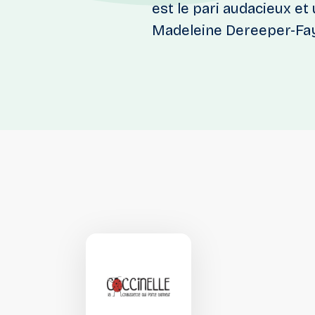
est le pari audacieux e
Madeleine Dereeper-Fay,