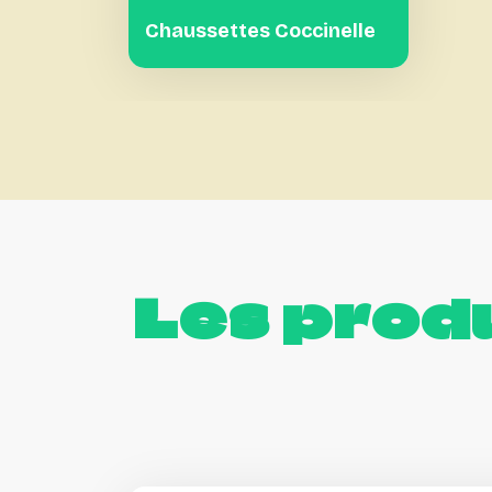
Chaussettes Coccinelle
Les
produ