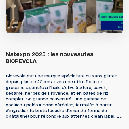
Natexpo
2025
:
les
nouveautés
BIOREVOLA
Biorévola est une marque spécialiste du sans gluten
depuis plus de 20 ans, avec une offre forte en
gressins apéritifs à l’huile d’olive (nature, pavot,
sésame, herbes de Provence) et en pâtes de riz
complet. Sa grande nouveauté : une gamme de
cookies « paléo », sans céréales, formulés à partir
d’ingrédients bruts (poudre d’amande, farine de
châtaigne) pour répondre aux attentes clean label. La
marque met aussi en avant le maté, plante
énergisante originaire d’Amérique du Sud, comme levier