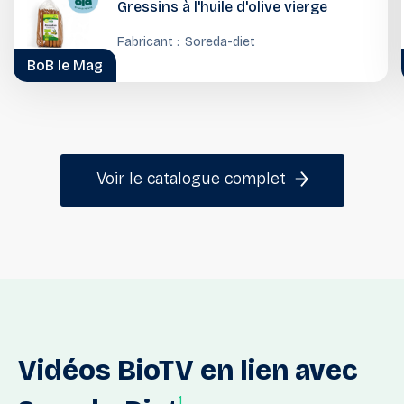
Gressins à l'huile d'olive vierge
Fabricant :
Soreda-diet
BoB le Mag
Voir le catalogue complet
Vidéos
BioTV
en
lien
avec
1