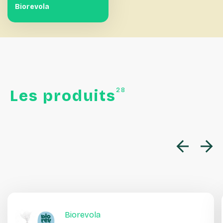
Biorevola
28
Les
produits
Biorevola