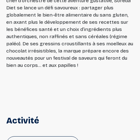
chef d'orchestre de cette aventure gustative, Soreda
Diet se lance un défi savoureux : partager plus
globalement le bien-être alimentaire du sans gluten,
en axant plus le développement de ses recettes sur
les bénéfices santé et un choix d’ingrédients plus
authentiques, non raffinés et sans céréales (régime
paléo). De ses gressins croustillants à ses moelleux au
chocolat irrésistibles, la marque prépare encore des
nouveautés pour un festival de saveurs qui feront du
bien au corps... et aux papilles !
Activité