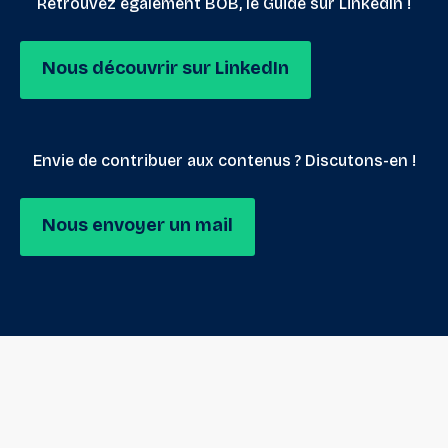
Retrouvez également BOB, le Guide sur LinkedIn !
Nous découvrir sur LinkedIn
Envie de contribuer aux contenus ? Discutons-en !
Nous envoyer un mail