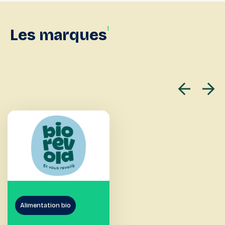
1
Les
marques
Alimentation bio