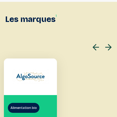
1
Les
marques
Alimentation bio