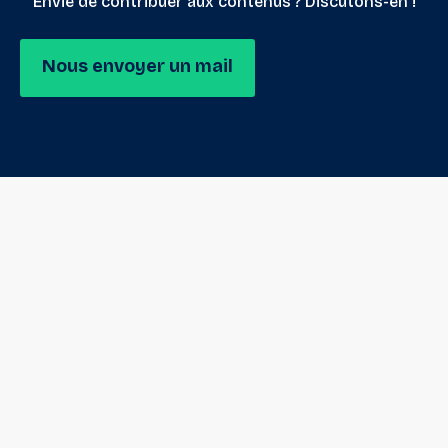
Envie de contribuer aux contenus ? Discutons-en !
Nous envoyer un mail