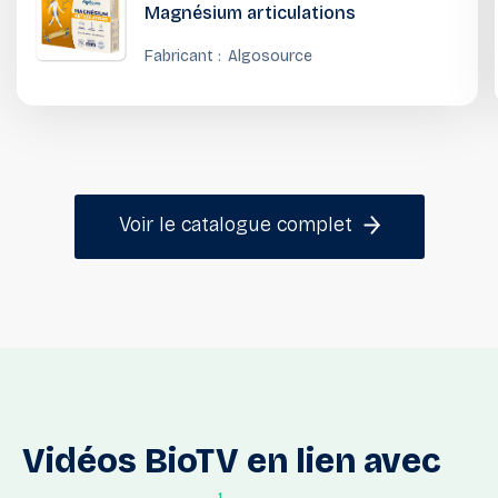
Magnésium articulations
Fabricant :
Algosource
Voir le catalogue complet
Vidéos
BioTV
en
lien
avec
1