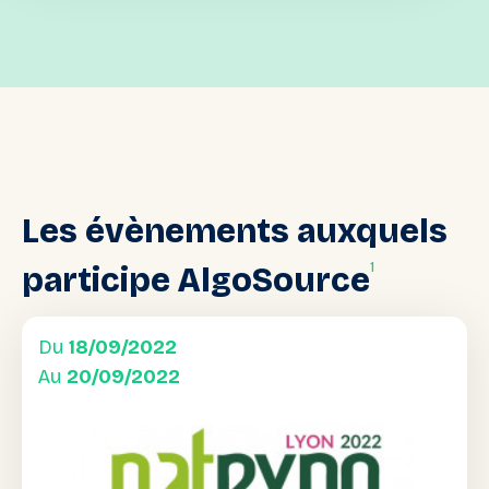
Les
évènements
auxquels
1
participe
AlgoSource
Du
18/09/2022
Au
20/09/2022