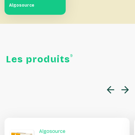
Algosource
9
Les
produits
Algosource