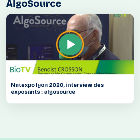
AlgoSource
Natexpo lyon 2020, interview des
exposants : algosource