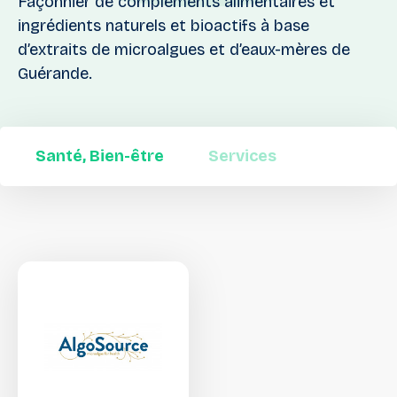
Façonnier de compléments alimentaires et
ingrédients naturels et bioactifs à base
d’extraits de microalgues et d’eaux-mères de
Guérande.
Santé, Bien-être
Services