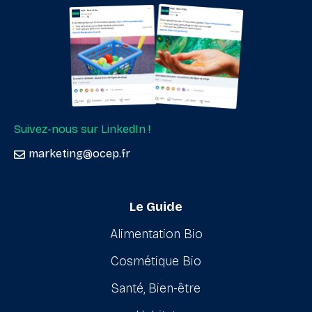
Suivez-nous sur LinkedIn !
marketing@ocep.fr
Le Guide
Alimentation Bio
Cosmétique Bio
Santé, Bien-être