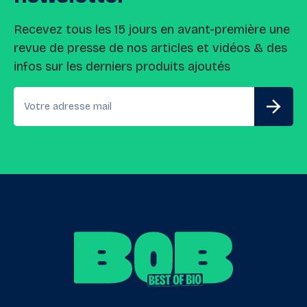
Recevez tous les 15 jours en avant-première une
revue de presse de nos articles et vidéos & des
infos sur les derniers produits ajoutés