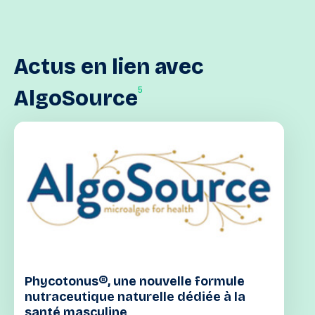
Actus
en
lien
avec
5
AlgoSource
Phycotonus®, une nouvelle formule
nutraceutique naturelle dédiée à la
santé masculine