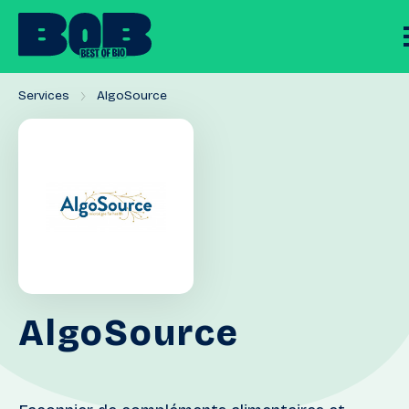
Services
AlgoSource
AlgoSource