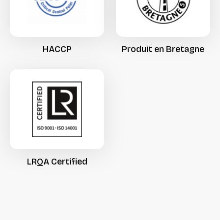
HACCP
Produit
en
Bretagne
LRQA
Certified