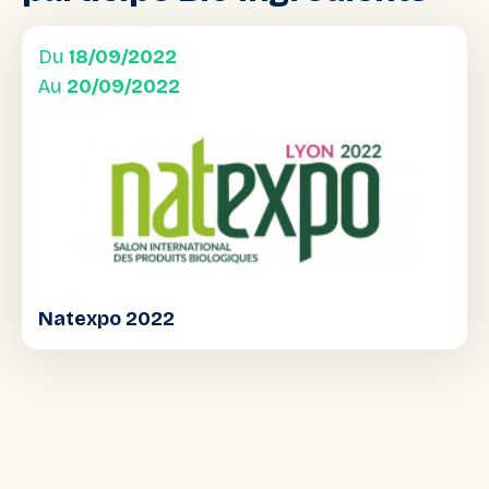
Du
18/09/2022
Au
20/09/2022
Natexpo 2022