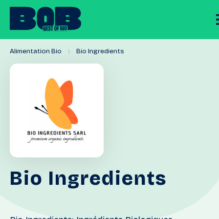
Alimentation Bio
Bio Ingredients
Bio
Ingredients