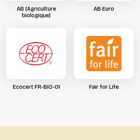
AB
(Agriculture
AB
Euro
biologique)
Ecocert
FR-BIO-01
Fair
for
Life