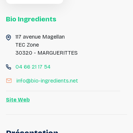
Bio
Ingredients
117 avenue Magellan
TEC Zone
30320 - MARGUERITTES
04 66 21 17 54
info@bio-ingredients.net
Site Web