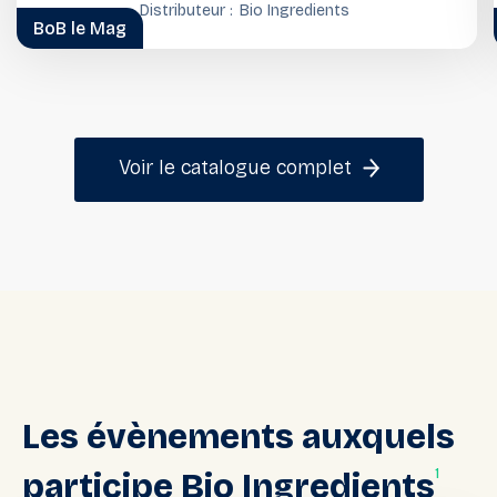
Distributeur :
Monde
Bio Ingredients
BoB le Mag
Voir le catalogue complet
Les
évènements
auxquels
1
participe
Bio
Ingredients