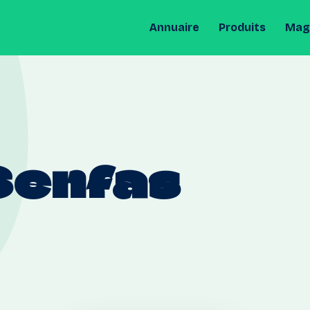
Annuaire
Produits
Maga
Senfas