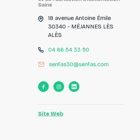
Saine
18 avenue Antoine Émile
30340 - MÉJANNES LÈS
ALÈS
04 66 54 33 50
senfas30@senfas.com
Site Web