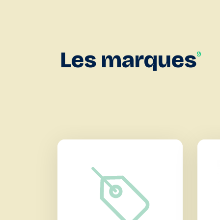
Les
marques
9