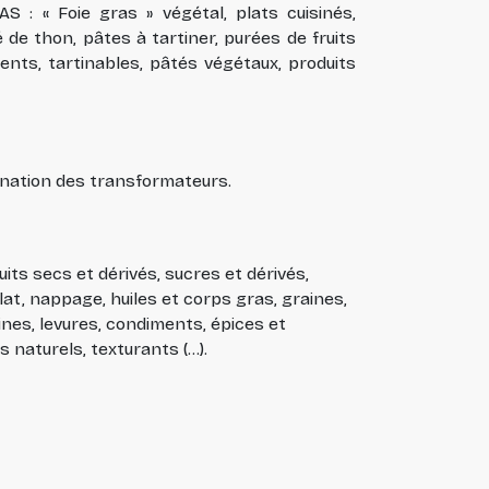
: « Foie gras » végétal, plats cuisinés,
é de thon, pâtes à tartiner, purées de fruits
ents, tartinables, pâtés végétaux, produits
ination des transformateurs.
uits secs et dérivés, sucres et dérivés,
lat, nappage, huiles et corps gras, graines,
nes, levures, condiments, épices et
naturels, texturants (...).