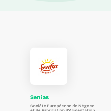
Senfas
Société Européenne de Négoce
et de Fabrication d'Alimentation